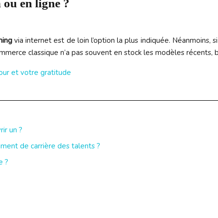
ou en ligne ?
ming
via internet est de loin l’option la plus indiquée. Néanmoins,
ommerce classique n’a pas souvent en stock les modèles récents, b
our et votre gratitude
ir un ?
nt de carrière des talents ?
e ?