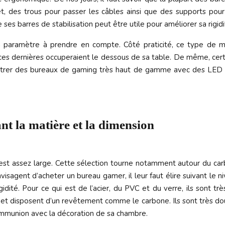
t, des trous pour passer les câbles ainsi que des supports pour 
ses barres de stabilisation peut être utile pour améliorer sa rigidi
 paramètre à prendre en compte. Côté praticité, ce type de mobi
 ces dernières occuperaient le dessous de sa table. De même, c
ncontrer des bureaux de gaming très haut de gamme avec des LED
nt la matière et la dimension
est assez large. Cette sélection tourne notamment autour du carbo
visagent d’acheter un bureau gamer, il leur faut élire suivant le ni
dité. Pour ce qui est de l’acier, du PVC et du verre, ils sont tr
ure et disposent d’un revêtement comme le carbone. Ils sont très d
 communion avec la décoration de sa chambre.