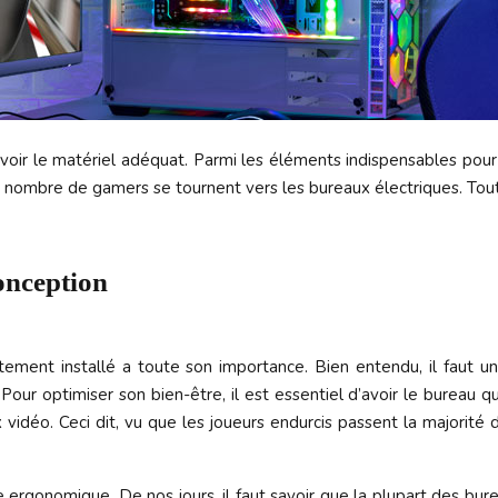
d’avoir le matériel adéquat. Parmi les éléments indispensables p
n nombre de gamers se tournent vers les bureaux électriques. Toute
conception
itement installé a toute son importance. Bien entendu, il faut u
ur optimiser son bien-être, il est essentiel d’avoir le bureau qu’
vidéo. Ceci dit, vu que les joueurs endurcis passent la majorité d
 ergonomique. De nos jours, il faut savoir que la plupart des b