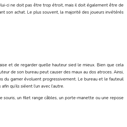
lui-ci ne doit pas être trop étroit, mais il doit également être de
nt son achat. Le plus souvent, la majorité des joueurs invétérés
aise et de regarder quelle hauteur sied le mieux. Bien que cela
hauteur de son bureau peut causer des maux au dos atroces. Ainsi,
oins du gamer évoluent progressivement. Le bureau et le fauteuil
in qu’ils siéent l’un avec l’autre.
e souris, un filet range câbles, un porte-manette ou une repose