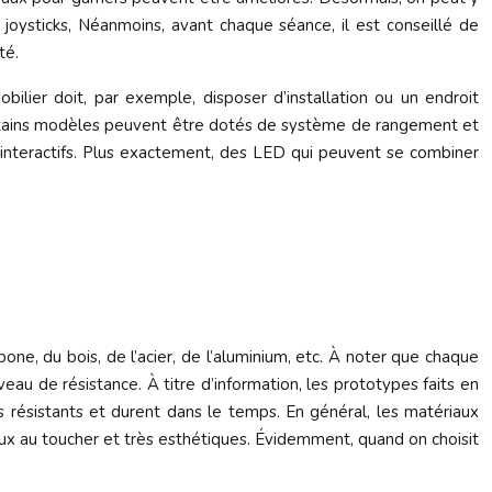
joysticks, Néanmoins, avant chaque séance, il est conseillé de
té.
lier doit, par exemple, disposer d’installation ou un endroit
ertains modèles peuvent être dotés de système de rangement et
 interactifs. Plus exactement, des LED qui peuvent se combiner
ne, du bois, de l’acier, de l’aluminium, etc. À noter que chaque
veau de résistance. À titre d’information, les prototypes faits en
ès résistants et durent dans le temps. En général, les matériaux
oux au toucher et très esthétiques. Évidemment, quand on choisit