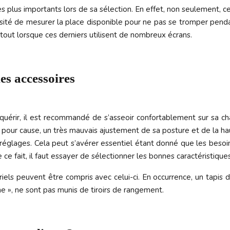
es plus importants lors de sa sélection. En effet, non seulement, ce
essité de mesurer la place disponible pour ne pas se tromper penda
tout lorsque ces derniers utilisent de nombreux écrans.
es accessoires
quérir, il est recommandé de s’asseoir confortablement sur sa ch
 Et pour cause, un très mauvais ajustement de sa posture et de la 
des réglages. Cela peut s’avérer essentiel étant donné que les bes
fait, il faut essayer de sélectionner les bonnes caractéristiques af
els peuvent être compris avec celui-ci. En occurrence, un tapis d
e », ne sont pas munis de tiroirs de rangement.