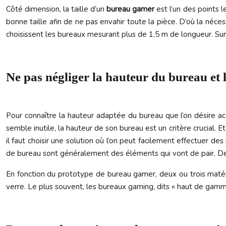
Côté dimension, la taille d’un
bureau gamer
est l’un des points l
bonne taille afin de ne pas envahir toute la pièce. D’où la néc
choisissent les bureaux mesurant plus de 1,5 m de longueur. Sur
Ne pas négliger la hauteur du bureau et l
Pour connaître la hauteur adaptée du bureau que l’on désire ac
semble inutile, la hauteur de son bureau est un critère crucial.
il faut choisir une solution où l’on peut facilement effectuer 
de bureau sont généralement des éléments qui vont de pair. De ce 
En fonction du prototype de bureau gamer, deux ou trois matéri
verre. Le plus souvent, les bureaux gaming, dits « haut de gamm