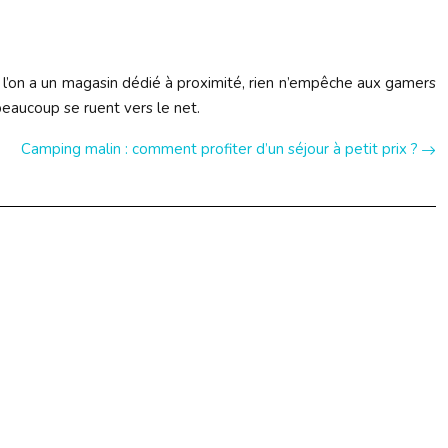
 si l’on a un magasin dédié à proximité, rien n’empêche aux gamers
eaucoup se ruent vers le net.
Camping malin : comment profiter d’un séjour à petit prix ?