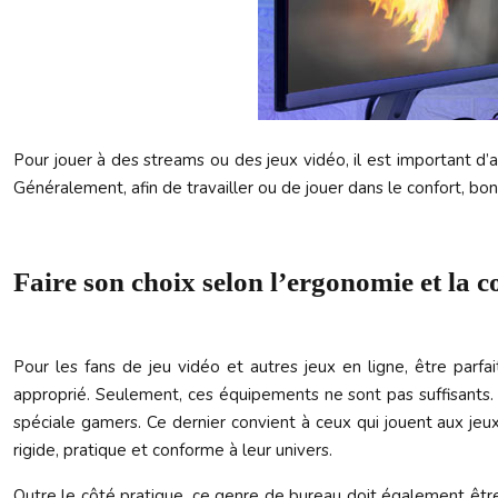
Pour jouer à des streams ou des jeux vidéo, il est important 
Généralement, afin de travailler ou de jouer dans le confort, bo
Faire son choix selon l’ergonomie et la 
Pour les fans de jeu vidéo et autres jeux en ligne, être parfa
approprié. Seulement, ces équipements ne sont pas suffisants. Po
spéciale gamers. Ce dernier convient à ceux qui jouent aux jeux 
rigide, pratique et conforme à leur univers.
Outre le côté pratique, ce genre de bureau doit également être