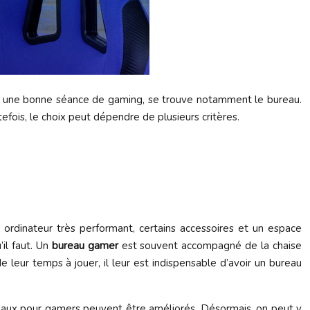
our une bonne séance de gaming, se trouve notamment le bureau.
fois, le choix peut dépendre de plusieurs critères.
n ordinateur très performant, certains accessoires et un espace
il faut. Un
bureau gamer
est souvent accompagné de la chaise
e leur temps à jouer, il leur est indispensable d’avoir un bureau
ureaux pour gamers peuvent être améliorés. Désormais, on peut y