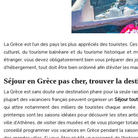
La Grèce est l’un des pays les plus appréciés des touristes. Ce
culturel, du tourisme balnéaire et du tourisme historique et 
étranger, vous devez obligatoirement bien vous préparer des jour
d’hébergement, tout doit être bien ordonné afin d’éviter les mau
Séjour en Grèce pas cher, trouver la dest
La Grèce est sans doute une destination phare pour la seule rais
plupart des vacanciers français peuvent organiser un
Séjour tou
qui attire notamment des milliers de touristes chaque année. 
printemps sont les saisons idéales pour découvrir les sites anti
ville d’Athènes, de visiter des musées et de vous plonger totale
conseillé programmer vos vacances en Grèce pendant la saison d