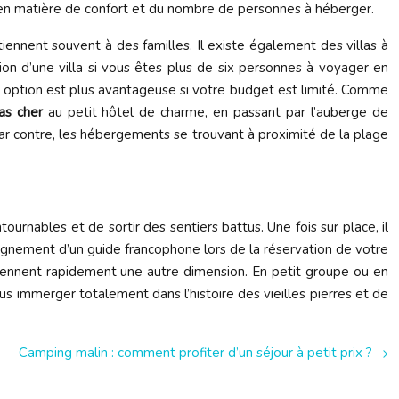
en matière de confort et du nombre de personnes à héberger.
iennent souvent à des familles. Il existe également des villas à
tion d’une villa si vous êtes plus de six personnes à voyager en
te option est plus avantageuse si votre budget est limité. Comme
as cher
au petit hôtel de charme, en passant par l’auberge de
 Par contre, les hébergements se trouvant à proximité de la plage
ournables et de sortir des sentiers battus. Une fois sur place, il
pagnement d’un guide francophone lors de la réservation de votre
 prennent rapidement une autre dimension. En petit groupe ou en
ous immerger totalement dans l’histoire des vieilles pierres et de
Camping malin : comment profiter d’un séjour à petit prix ?