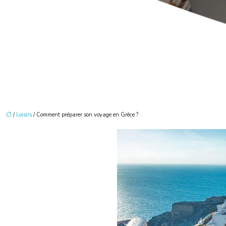
/
Loisirs
/ Comment préparer son voyage en Grèce ?