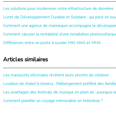
Les solutions pour moderniser votre infrastructure de données
Livret de Développement Durable et Solidaire : qui peut en ouvr
Comment une agence de mannequin accompagne le développeme
Comment calculer la rentabilité d’une installation photovoltaïqu
Différences entre un poste à souder MIG MAG et MMA
Articles similaires
Les manuscrits d’écrivains révèlent leurs secrets de création
Location de chalet à Annecy : l’hébergement préféré des famill
Les avantages des festivals de musique en plein air : pourquoi le
Comment planifier un voyage mémorable en Indonésie ?