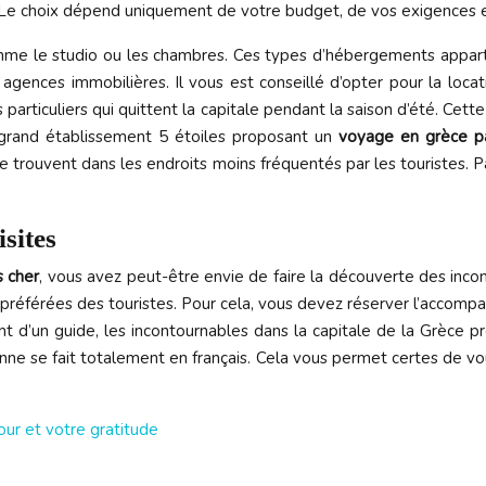
 Le choix dépend uniquement de votre budget, de vos exigences 
comme le studio ou les chambres. Ces types d’hébergements appart
s agences immobilières. Il vous est conseillé d’opter pour la loca
particuliers qui quittent la capitale pendant la saison d’été. Cet
 grand établissement 5 étoiles proposant un
voyage en grèce p
se trouvent dans les endroits moins fréquentés par les touristes.
isites
s cher
, vous avez peut-être envie de faire la découverte des incont
es préférées des touristes. Pour cela, vous devez réserver l’accom
nt d’un guide, les incontournables dans la capitale de la Grèce
ienne se fait totalement en français. Cela vous permet certes de v
our et votre gratitude