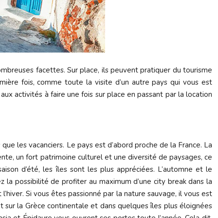
ombreuses facettes. Sur place, ils peuvent pratiquer du tourisme
mière fois, comme toute la visite d’un autre pays qui vous est
x activités à faire une fois sur place en passant par la location
s que les vacanciers. Le pays est d’abord proche de la France. La
, un fort patrimoine culturel et une diversité de paysages, ce
ison d’été, les îles sont les plus appréciées. L’automne et le
ez la possibilité de profiter au maximum d’une city break dans la
’hiver. Si vous êtes passionné par la nature sauvage, il vous est
 sur la Grèce continentale et dans quelques îles plus éloignées