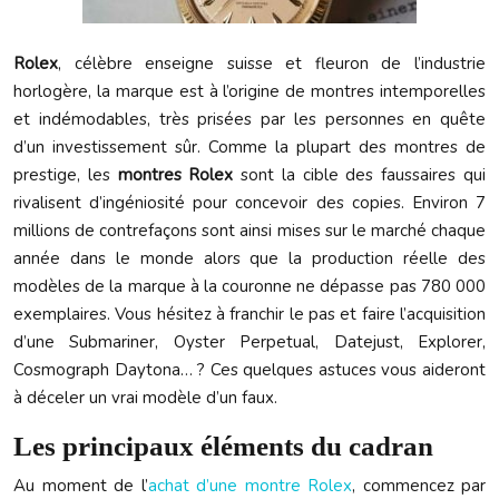
Rolex
, célèbre enseigne suisse et fleuron de l’industrie
horlogère, la marque est à l’origine de montres intemporelles
et indémodables, très prisées par les personnes en quête
d’un investissement sûr. Comme la plupart des montres de
prestige, les
montres Rolex
sont la cible des faussaires qui
rivalisent d’ingéniosité pour concevoir des copies. Environ 7
millions de contrefaçons sont ainsi mises sur le marché chaque
année dans le monde alors que la production réelle des
modèles de la marque à la couronne ne dépasse pas 780 000
exemplaires. Vous hésitez à franchir le pas et faire l’acquisition
d’une Submariner, Oyster Perpetual, Datejust, Explorer,
Cosmograph Daytona… ? Ces quelques astuces vous aideront
à déceler un vrai modèle d’un faux.
Les principaux éléments du cadran
Au moment de l’
achat d’une montre Rolex
, commencez par