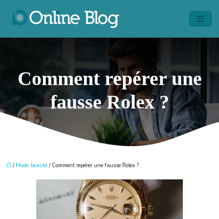
Comment repérer une
fausse Rolex ?
/
Mode-beauté
/ Comment repérer une fausse Rolex ?