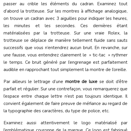
passer au crible les éléments du cadran. Examinez tout
d’abord la trotteuse. Sur les montres à affichage analogique,
on trouve un cadran avec 3 aiguilles pour indiquer les heures,
les minutes et les secondes. Ces dernières étant
matérialisées par la trotteuse. Sur une vraie Rolex, la
trotteuse se déplace de manière tellement fluide sans sauts
successifs que vous n’entendrez aucun bruit. En revanche, sur
une fausse, vous entendrez clairement le » tic-tac » rythmer
le temps. Ce bruit généré par l’engrenage est parfaitement
audible en rapprochant tout simplement la montre de l’oreille.
Par ailleurs le lettrage d’une
montre de luxe
se doit d’être
parfait et régulier. Sur une contrefaçon, vous remarquerez que
l’espace entre chaque lettre n’est pas toujours identique. Il
convient également de faire preuve de méfiance au regard de
la typographie des caractères, du type de police, etc.
Examinez aussi attentivement le logo matérialisé par
l’emblématique couronne de la marque. Ce logo est fabriqué