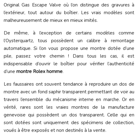
Original Gas Escape Valve où l’on distingue des gravures à
l’extérieur, tout autour du boîtier. Les vrais modèles sont
malheureusement de mieux en mieux imités.
De même, à l’exception de certains modèles comme
l’Oysterquartz, tous possèdent un calibre à remontage
automatique. Si l’on vous propose une montre dotée d’une
pile, passez votre chemin ! Dans tous les cas, il est
indispensable d’ouvrir le boîtier pour vérifier l’authenticité
d’une
montre Rolex homme
.
Les faussaires ont souvent tendance à reproduire un dos de
montre avec un fond saphir transparent permettant de voir au
travers l’ensemble du mécanisme interne en marche. Or en
vérité, rares sont les vraies montres de la manufacture
genevoise qui possèdent un dos transparent. Celle qui en
sont dotées sont uniquement des spécimens de collection,
voués à être exposés et non destinés à la vente.