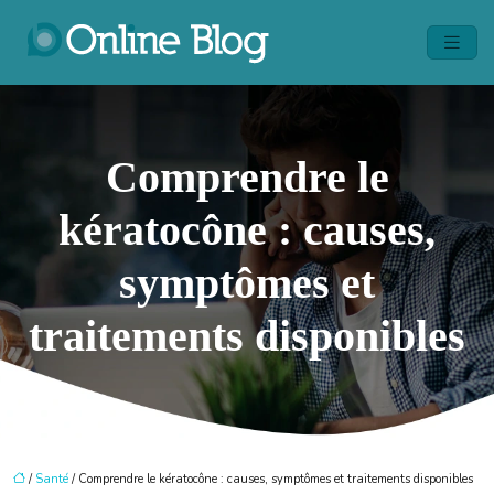
Comprendre le
kératocône : causes,
symptômes et
traitements disponibles
/
Santé
/ Comprendre le kératocône : causes, symptômes et traitements disponibles