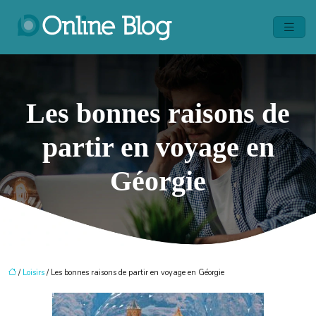
Les bonnes raisons de
partir en voyage en
Géorgie
/
Loisirs
/ Les bonnes raisons de partir en voyage en Géorgie