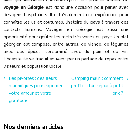
avec gentillesse les questions qu’on leur pose et à aider. Un
voyage en Géorgie
est donc une occasion pour parler avec
des gens hospitaliers. Il est également une expérience pour
connaître les us et coutumes, l’histoire du pays à travers des
contacts humains. Voyager en Géorgie est aussi une
opportunité pour goûter les mets très variés du pays. Un plat
géorgien est composé, entre autres, de viande, de légumes
avec des épices, consommé avec du pain et du vin.
L’hospitalité se traduit souvent par un partage de repas entre
visiteurs et population locale.
Les pivoines : des fleurs
Camping malin : comment
magnifiques pour exprimer
profiter d’un séjour à petit
votre amour et votre
prix ?
gratitude
Nos derniers articles