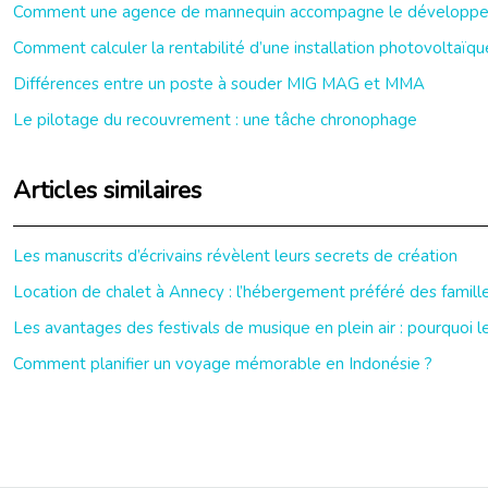
Comment une agence de mannequin accompagne le développeme
Comment calculer la rentabilité d’une installation photovoltaïqu
Différences entre un poste à souder MIG MAG et MMA
Le pilotage du recouvrement : une tâche chronophage
Articles similaires
Les manuscrits d’écrivains révèlent leurs secrets de création
Location de chalet à Annecy : l’hébergement préféré des famill
Les avantages des festivals de musique en plein air : pourquoi le
Comment planifier un voyage mémorable en Indonésie ?