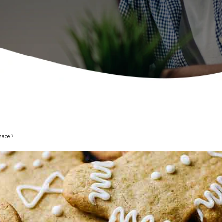
sace ?