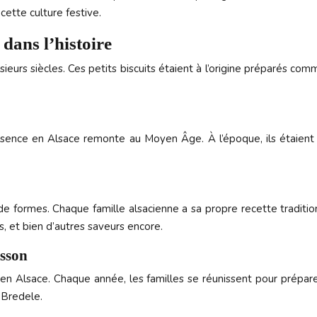
cette culture festive.
 dans l’histoire
eurs siècles. Ces petits biscuits étaient à l’origine préparés comm
ésence en Alsace remonte au Moyen Âge. À l’époque, ils étaient
de formes. Chaque famille alsacienne a sa propre recette traditi
, et bien d’autres saveurs encore.
isson
 en Alsace. Chaque année, les familles se réunissent pour préparer 
s Bredele.