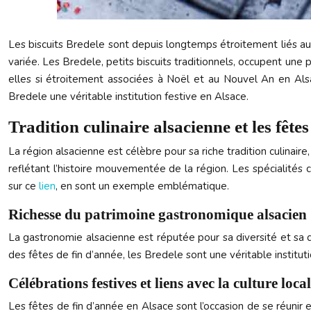
Les biscuits Bredele sont depuis longtemps étroitement liés aux 
variée. Les Bredele, petits biscuits traditionnels, occupent une
elles si étroitement associées à Noël et au Nouvel An en Alsac
Bredele une véritable institution festive en Alsace.
Tradition culinaire alsacienne et les fête
La région alsacienne est célèbre pour sa riche tradition culinai
reflétant l’histoire mouvementée de la région. Les spécialités c
sur ce
lien
, en sont un exemple emblématique.
Richesse du patrimoine gastronomique alsacien
La gastronomie alsacienne est réputée pour sa diversité et sa 
des fêtes de fin d’année, les Bredele sont une véritable institut
Célébrations festives et liens avec la culture loca
Les fêtes de fin d’année en Alsace sont l’occasion de se réunir 