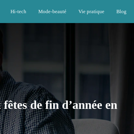
Hi-tech
Mode-beauté
Vie pratique
Blog
 fêtes de fin d’année en