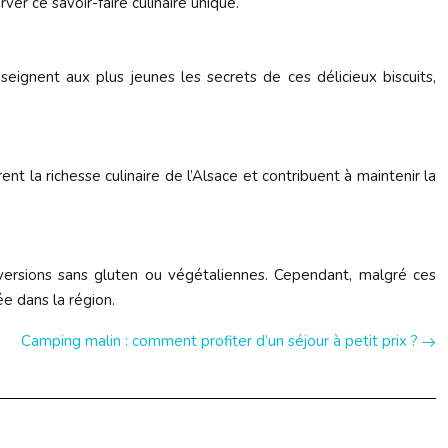
er ce savoir-faire culinaire unique.
eignent aux plus jeunes les secrets de ces délicieux biscuits,
t la richesse culinaire de l’Alsace et contribuent à maintenir la
ersions sans gluten ou végétaliennes. Cependant, malgré ces
ée dans la région.
Camping malin : comment profiter d’un séjour à petit prix ?