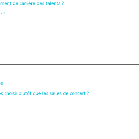
nt de carrière des talents ?
e ?
es
s choisir plutôt que les salles de concert ?