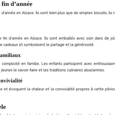
 fin d’année
d’année en Alsace. Ils sont bien plus que de simples biscuits, ils 
fin d’année en Alsace. Ils sont emballés avec soin dans de joli
e cadeaux et symbolisent le partage et la générosité.
familiaux
mplicité en famille. Les enfants participent avec enthousiasme 
unes le savoir-faire et les traditions culinaires alsaciennes.
nvivialité
nne et évoquent la chaleur et la convivialité propres à cette p
ele