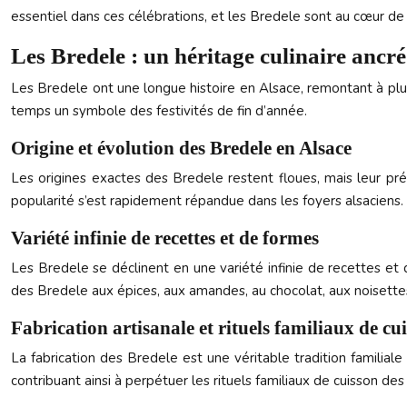
essentiel dans ces célébrations, et les Bredele sont au cœur de 
Les Bredele : un héritage culinaire ancré
Les Bredele ont une longue histoire en Alsace, remontant à plusi
temps un symbole des festivités de fin d’année.
Origine et évolution des Bredele en Alsace
Les origines exactes des Bredele restent floues, mais leur pr
popularité s’est rapidement répandue dans les foyers alsaciens.
Variété infinie de recettes et de formes
Les Bredele se déclinent en une variété infinie de recettes et 
des Bredele aux épices, aux amandes, au chocolat, aux noisettes
Fabrication artisanale et rituels familiaux de cu
La fabrication des Bredele est une véritable tradition familiale
contribuant ainsi à perpétuer les rituels familiaux de cuisson de