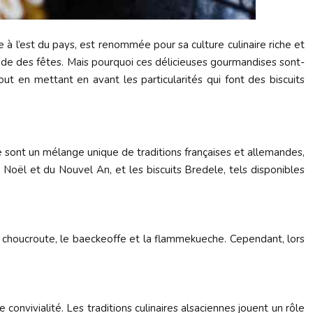
 à l’est du pays, est renommée pour sa culture culinaire riche et
riode des fêtes. Mais pourquoi ces délicieuses gourmandises sont-
ut en mettant en avant les particularités qui font des biscuits
ce sont un mélange unique de traditions françaises et allemandes,
e Noël et du Nouvel An, et les biscuits Bredele, tels disponibles
a choucroute, le baeckeoffe et la flammekueche. Cependant, lors
onvivialité. Les traditions culinaires alsaciennes jouent un rôle