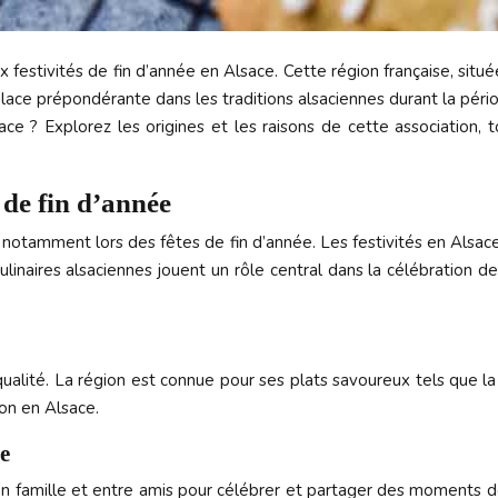
festivités de fin d’année en Alsace. Cette région française, située
 place prépondérante dans les traditions alsaciennes durant la pé
e ? Explorez les origines et les raisons de cette association, to
s de fin d’année
re, notamment lors des fêtes de fin d’année. Les festivités en Alsa
ulinaires alsaciennes jouent un rôle central dans la célébration d
qualité. La région est connue pour ses plats savoureux tels que l
ion en Alsace.
le
en famille et entre amis pour célébrer et partager des moments de c