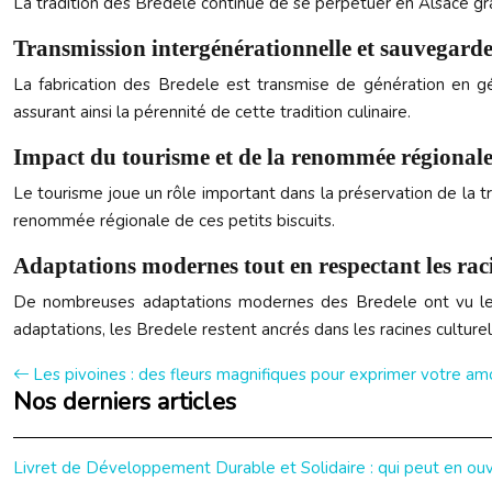
La tradition des Bredele continue de se perpétuer en Alsace grâc
Transmission intergénérationnelle et sauvegarde
La fabrication des Bredele est transmise de génération en gén
assurant ainsi la pérennité de cette tradition culinaire.
Impact du tourisme et de la renommée régional
Le tourisme joue un rôle important dans la préservation de la tr
renommée régionale de ces petits biscuits.
Adaptations modernes tout en respectant les raci
De nombreuses adaptations modernes des Bredele ont vu le j
adaptations, les Bredele restent ancrés dans les racines culturel
Les pivoines : des fleurs magnifiques pour exprimer votre am
Nos derniers articles
Livret de Développement Durable et Solidaire : qui peut en ouvr