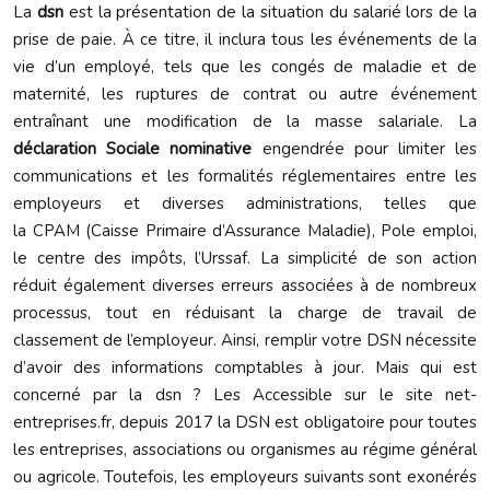
La
dsn
est la présentation de la situation du salarié lors de la
prise de paie. À ce titre, il inclura tous les événements de la
vie d’un employé, tels que les congés de maladie et de
maternité, les ruptures de contrat ou autre événement
entraînant une modification de la masse salariale. La
déclaration Sociale nominative
engendrée pour limiter les
communications et les formalités réglementaires entre les
employeurs et diverses administrations, telles que
la CPAM (Caisse Primaire d’Assurance Maladie), Pole emploi,
le centre des impôts, l’Urssaf. La simplicité de son action
réduit également diverses erreurs associées à de nombreux
processus, tout en réduisant la charge de travail de
classement de l’employeur. Ainsi, remplir votre DSN nécessite
d’avoir des informations comptables à jour. Mais qui est
concerné par la dsn ? Les Accessible sur le site net-
entreprises.fr, depuis 2017 la DSN est obligatoire pour toutes
les entreprises, associations ou organismes au régime général
ou agricole. Toutefois, les employeurs suivants sont exonérés