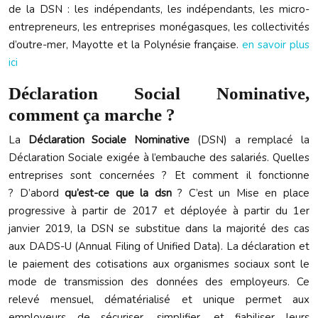
de la DSN : les indépendants, les indépendants, les micro-
entrepreneurs, les entreprises monégasques, les collectivités
d’outre-mer, Mayotte et la Polynésie française.
en savoir plus
ici
Déclaration Social Nominative,
comment ça marche ?
La
Déclaration Sociale Nominative
(DSN) a remplacé la
Déclaration Sociale exigée à l’embauche des salariés. Quelles
entreprises sont concernées ? Et comment il fonctionne
? D’abord
qu’est-ce que la dsn
? C’est un Mise en place
progressive à partir de 2017 et déployée à partir du 1er
janvier 2019, la DSN se substitue dans la majorité des cas
aux DADS-U (Annual Filing of Unified Data). La déclaration et
le paiement des cotisations aux organismes sociaux sont le
mode de transmission des données des employeurs. Ce
relevé mensuel, dématérialisé et unique permet aux
employeurs de sécuriser, simplifier, et fiabiliser leurs