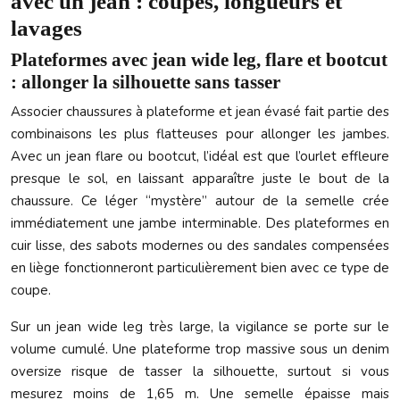
avec un jean : coupes, longueurs et
lavages
Plateformes avec jean wide leg, flare et bootcut
: allonger la silhouette sans tasser
Associer chaussures à plateforme et jean évasé fait partie des
combinaisons les plus flatteuses pour allonger les jambes.
Avec un jean flare ou bootcut, l’idéal est que l’ourlet effleure
presque le sol, en laissant apparaître juste le bout de la
chaussure. Ce léger “mystère” autour de la semelle crée
immédiatement une jambe interminable. Des plateformes en
cuir lisse, des sabots modernes ou des sandales compensées
en liège fonctionneront particulièrement bien avec ce type de
coupe.
Sur un jean wide leg très large, la vigilance se porte sur le
volume cumulé. Une plateforme trop massive sous un denim
oversize risque de tasser la silhouette, surtout si vous
mesurez moins de 1,65 m. Une semelle épaisse mais