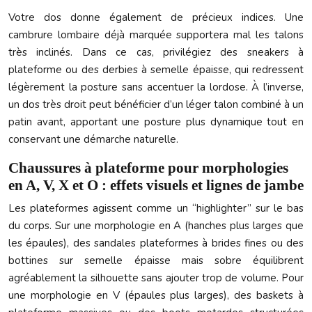
Votre dos donne également de précieux indices. Une
cambrure lombaire déjà marquée supportera mal les talons
très inclinés. Dans ce cas, privilégiez des sneakers à
plateforme ou des derbies à semelle épaisse, qui redressent
légèrement la posture sans accentuer la lordose. À l’inverse,
un dos très droit peut bénéficier d’un léger talon combiné à un
patin avant, apportant une posture plus dynamique tout en
conservant une démarche naturelle.
Chaussures à plateforme pour morphologies
en A, V, X et O : effets visuels et lignes de jambe
Les plateformes agissent comme un “highlighter” sur le bas
du corps. Sur une morphologie en A (hanches plus larges que
les épaules), des sandales plateformes à brides fines ou des
bottines sur semelle épaisse mais sobre équilibrent
agréablement la silhouette sans ajouter trop de volume. Pour
une morphologie en V (épaules plus larges), des baskets à