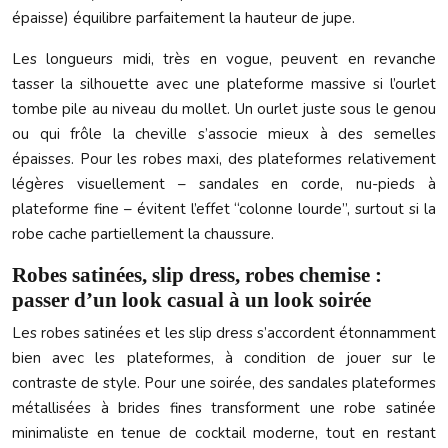
épaisse) équilibre parfaitement la hauteur de jupe.
Les longueurs midi, très en vogue, peuvent en revanche
tasser la silhouette avec une plateforme massive si l’ourlet
tombe pile au niveau du mollet. Un ourlet juste sous le genou
ou qui frôle la cheville s’associe mieux à des semelles
épaisses. Pour les robes maxi, des plateformes relativement
légères visuellement – sandales en corde, nu-pieds à
plateforme fine – évitent l’effet “colonne lourde”, surtout si la
robe cache partiellement la chaussure.
Robes satinées, slip dress, robes chemise :
passer d’un look casual à un look soirée
Les robes satinées et les slip dress s’accordent étonnamment
bien avec les plateformes, à condition de jouer sur le
contraste de style. Pour une soirée, des sandales plateformes
métallisées à brides fines transforment une robe satinée
minimaliste en tenue de cocktail moderne, tout en restant