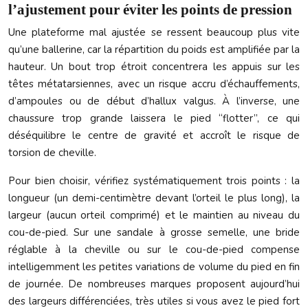
l’ajustement pour éviter les points de pression
Une plateforme mal ajustée se ressent beaucoup plus vite
qu’une ballerine, car la répartition du poids est amplifiée par la
hauteur. Un bout trop étroit concentrera les appuis sur les
têtes métatarsiennes, avec un risque accru d’échauffements,
d’ampoules ou de début d’hallux valgus. À l’inverse, une
chaussure trop grande laissera le pied “flotter”, ce qui
déséquilibre le centre de gravité et accroît le risque de
torsion de cheville.
Pour bien choisir, vérifiez systématiquement trois points : la
longueur (un demi-centimètre devant l’orteil le plus long), la
largeur (aucun orteil comprimé) et le maintien au niveau du
cou-de-pied. Sur une sandale à grosse semelle, une bride
réglable à la cheville ou sur le cou-de-pied compense
intelligemment les petites variations de volume du pied en fin
de journée. De nombreuses marques proposent aujourd’hui
des largeurs différenciées, très utiles si vous avez le pied fort