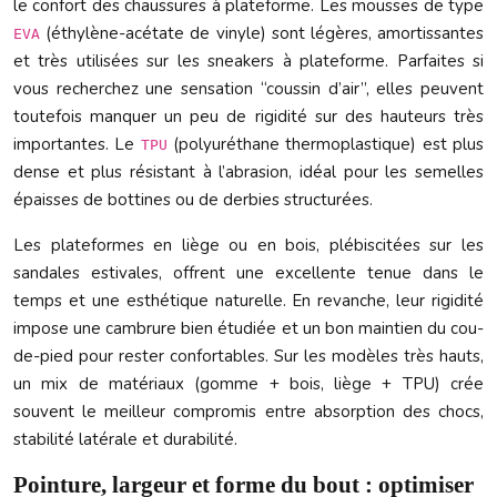
le confort des chaussures à plateforme. Les mousses de type
(éthylène-acétate de vinyle) sont légères, amortissantes
EVA
et très utilisées sur les sneakers à plateforme. Parfaites si
vous recherchez une sensation “coussin d’air”, elles peuvent
toutefois manquer un peu de rigidité sur des hauteurs très
importantes. Le
(polyuréthane thermoplastique) est plus
TPU
dense et plus résistant à l’abrasion, idéal pour les semelles
épaisses de bottines ou de derbies structurées.
Les plateformes en liège ou en bois, plébiscitées sur les
sandales estivales, offrent une excellente tenue dans le
temps et une esthétique naturelle. En revanche, leur rigidité
impose une cambrure bien étudiée et un bon maintien du cou-
de-pied pour rester confortables. Sur les modèles très hauts,
un mix de matériaux (gomme + bois, liège + TPU) crée
souvent le meilleur compromis entre absorption des chocs,
stabilité latérale et durabilité.
Pointure, largeur et forme du bout : optimiser