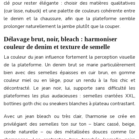
clé pour rester élégante : choisir des matières qualitatives
(cuir lisse, nubuck) et une palette de couleurs cohérente entre
le denim et la chaussure, afin que la plateforme semble
prolonger naturellement la jambe plutôt que la couper.
Délavage brut, noir, bleach : harmoniser
couleur de denim et texture de semelle
La couleur du jean influence fortement la perception visuelle
de la plateforme. Un denim brut se marie particulièrement
bien avec des semelles épaisses en cuir brun, en gomme
couleur miel ou en liège, pour un rendu à la fois chic et
décontracté. Le jean noir, lui, supporte sans difficulté les
plateformes les plus audacieuses : semelles crantées XXL,
bottines goth chic ou sneakers blanches à plateau contrastant.
Avec un jean bleach ou très clair, l’harmonie se crée en
privilégiant des semelles ton sur ton – blanc cassé, beige,
corde naturelle – ou des métallisées douces comme l’or