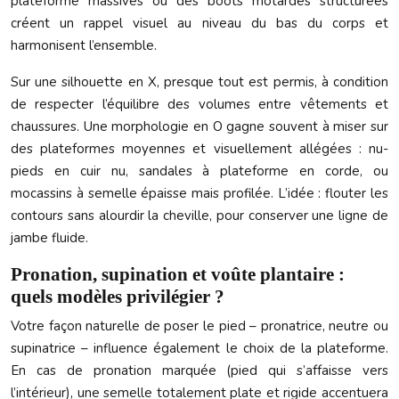
plateforme massives ou des boots motardes structurées
créent un rappel visuel au niveau du bas du corps et
harmonisent l’ensemble.
Sur une silhouette en X, presque tout est permis, à condition
de respecter l’équilibre des volumes entre vêtements et
chaussures. Une morphologie en O gagne souvent à miser sur
des plateformes moyennes et visuellement allégées : nu-
pieds en cuir nu, sandales à plateforme en corde, ou
mocassins à semelle épaisse mais profilée. L’idée : flouter les
contours sans alourdir la cheville, pour conserver une ligne de
jambe fluide.
Pronation, supination et voûte plantaire :
quels modèles privilégier ?
Votre façon naturelle de poser le pied – pronatrice, neutre ou
supinatrice – influence également le choix de la plateforme.
En cas de pronation marquée (pied qui s’affaisse vers
l’intérieur), une semelle totalement plate et rigide accentuera