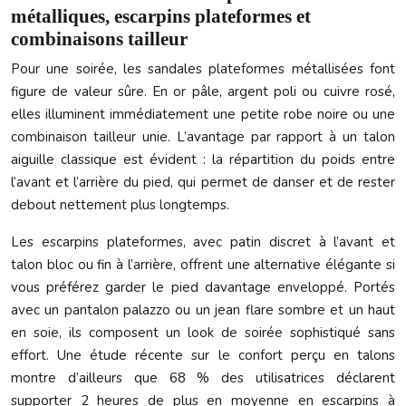
métalliques, escarpins plateformes et
combinaisons tailleur
Pour une soirée, les sandales plateformes métallisées font
figure de valeur sûre. En or pâle, argent poli ou cuivre rosé,
elles illuminent immédiatement une petite robe noire ou une
combinaison tailleur unie. L’avantage par rapport à un talon
aiguille classique est évident : la répartition du poids entre
l’avant et l’arrière du pied, qui permet de danser et de rester
debout nettement plus longtemps.
Les escarpins plateformes, avec patin discret à l’avant et
talon bloc ou fin à l’arrière, offrent une alternative élégante si
vous préférez garder le pied davantage enveloppé. Portés
avec un pantalon palazzo ou un jean flare sombre et un haut
en soie, ils composent un look de soirée sophistiqué sans
effort. Une étude récente sur le confort perçu en talons
montre d’ailleurs que 68 % des utilisatrices déclarent
supporter 2 heures de plus en moyenne en escarpins à