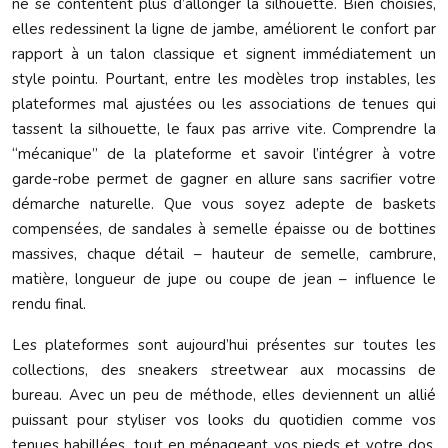
ne se contentent plus d’allonger la silhouette. Bien choisies,
elles redessinent la ligne de jambe, améliorent le confort par
rapport à un talon classique et signent immédiatement un
style pointu. Pourtant, entre les modèles trop instables, les
plateformes mal ajustées ou les associations de tenues qui
tassent la silhouette, le faux pas arrive vite. Comprendre la
“mécanique” de la plateforme et savoir l’intégrer à votre
garde-robe permet de gagner en allure sans sacrifier votre
démarche naturelle. Que vous soyez adepte de baskets
compensées, de sandales à semelle épaisse ou de bottines
massives, chaque détail – hauteur de semelle, cambrure,
matière, longueur de jupe ou coupe de jean – influence le
rendu final.
Les plateformes sont aujourd’hui présentes sur toutes les
collections, des sneakers streetwear aux mocassins de
bureau. Avec un peu de méthode, elles deviennent un allié
puissant pour styliser vos looks du quotidien comme vos
tenues habillées, tout en ménageant vos pieds et votre dos.