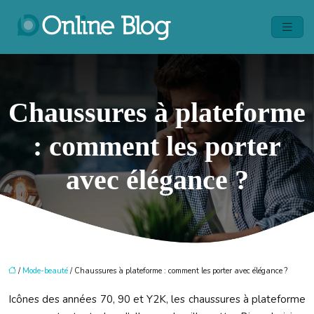
Chaussures à plateforme
: comment les porter
avec élégance ?
/
Mode-beauté
/ Chaussures à plateforme : comment les porter avec élégance ?
Icônes des années 70, 90 et Y2K, les chaussures à plateforme