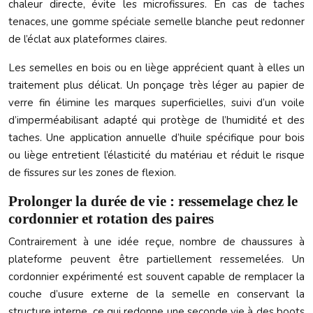
chaleur directe, évite les microfissures. En cas de taches
tenaces, une gomme spéciale semelle blanche peut redonner
de l’éclat aux plateformes claires.
Les semelles en bois ou en liège apprécient quant à elles un
traitement plus délicat. Un ponçage très léger au papier de
verre fin élimine les marques superficielles, suivi d’un voile
d’imperméabilisant adapté qui protège de l’humidité et des
taches. Une application annuelle d’huile spécifique pour bois
ou liège entretient l’élasticité du matériau et réduit le risque
de fissures sur les zones de flexion.
Prolonger la durée de vie : ressemelage chez le
cordonnier et rotation des paires
Contrairement à une idée reçue, nombre de chaussures à
plateforme peuvent être partiellement ressemelées. Un
cordonnier expérimenté est souvent capable de remplacer la
couche d’usure externe de la semelle en conservant la
structure interne, ce qui redonne une seconde vie à des boots