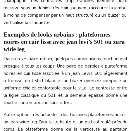
champagne. Les contrastes trop tranchés (semelle noire
massive sous un denim très clair) peuvent raccourcir la jambe,
à moins de compenser par un haut structuré ou un blazer qui
verticalise la silhouette.
Exemples de looks urbains : plateformes
noires en cuir lisse avec jean levi’s 501 ou zara
wide leg
Dans un vestiaire urbain, quelques combinaisons fonctionnent
presque à tous les coups. Une paire de derbies à plateforme
noires en cuir lisse associée à un jean Levi’s 501 légèrement
retroussé, un t-shirt blanc et un blazer oversize compose un
uniforme chic et confortable pour la ville. Le contraste entre
la ligne classique du 501 et la semelle épaisse donne une
touche contemporaine sans effort.
Autre option très actuelle : des bottines plateformes noires,
un jean wide leg Zara taille haute et un pull col roulé près du
corps. La plateforme donne de la verticalité au pantalon