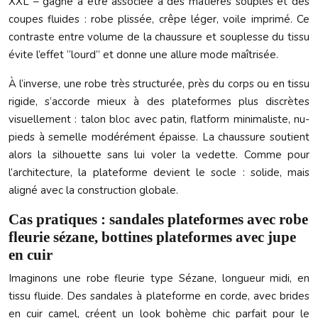
XXL – gagne à être associée à des matières souples et des
coupes fluides : robe plissée, crêpe léger, voile imprimé. Ce
contraste entre volume de la chaussure et souplesse du tissu
évite l’effet “lourd” et donne une allure mode maîtrisée.
À l’inverse, une robe très structurée, près du corps ou en tissu
rigide, s’accorde mieux à des plateformes plus discrètes
visuellement : talon bloc avec patin, flatform minimaliste, nu-
pieds à semelle modérément épaisse. La chaussure soutient
alors la silhouette sans lui voler la vedette. Comme pour
l’architecture, la plateforme devient le socle : solide, mais
aligné avec la construction globale.
Cas pratiques : sandales plateformes avec robe
fleurie sézane, bottines plateformes avec jupe
en cuir
Imaginons une robe fleurie type Sézane, longueur midi, en
tissu fluide. Des sandales à plateforme en corde, avec brides
en cuir camel, créent un look bohème chic parfait pour le