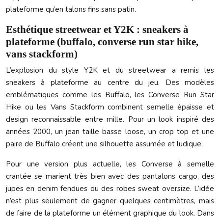
plateforme qu’en talons fins sans patin.
Esthétique streetwear et Y2K : sneakers à
plateforme (buffalo, converse run star hike,
vans stackform)
L’explosion du style Y2K et du streetwear a remis les
sneakers à plateforme au centre du jeu. Des modèles
emblématiques comme les Buffalo, les Converse Run Star
Hike ou les Vans Stackform combinent semelle épaisse et
design reconnaissable entre mille. Pour un look inspiré des
années 2000, un jean taille basse loose, un crop top et une
paire de Buffalo créent une silhouette assumée et ludique.
Pour une version plus actuelle, les Converse à semelle
crantée se marient très bien avec des pantalons cargo, des
jupes en denim fendues ou des robes sweat oversize. L’idée
n’est plus seulement de gagner quelques centimètres, mais
de faire de la plateforme un élément graphique du look. Dans