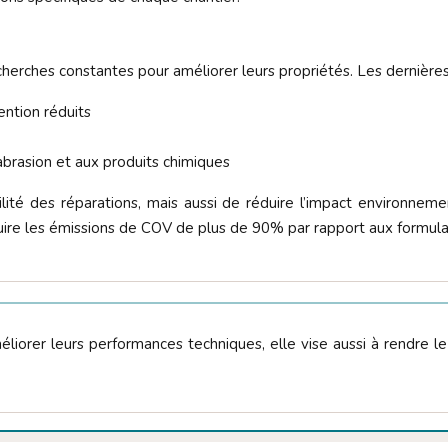
cherches constantes pour améliorer leurs propriétés. Les dernières 
ention réduits
’abrasion et aux produits chimiques
ité des réparations, mais aussi de réduire l’impact environnem
ire les émissions de COV de plus de 90% par rapport aux formulat
méliorer leurs performances techniques, elle vise aussi à rendre