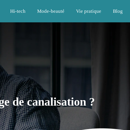
Hi-tech
Mode-beauté
Vie pratique
Blog
e de canalisation ?