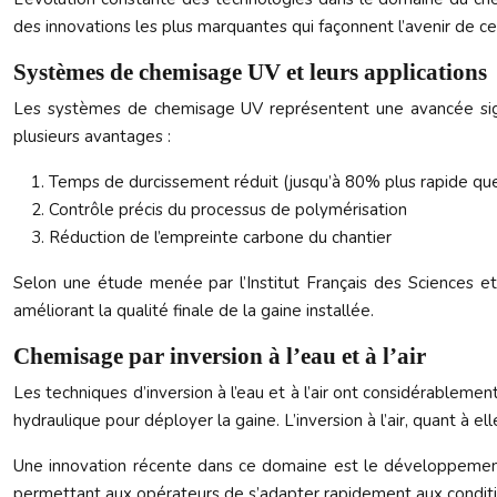
des innovations les plus marquantes qui façonnent l’avenir de cet
Systèmes de chemisage UV et leurs applications
Les systèmes de chemisage UV représentent une avancée signif
plusieurs avantages :
Temps de durcissement réduit (jusqu’à 80% plus rapide que
Contrôle précis du processus de polymérisation
Réduction de l’empreinte carbone du chantier
Selon une étude menée par l’Institut Français des Sciences et
améliorant la qualité finale de la gaine installée.
Chemisage par inversion à l’eau et à l’air
Les techniques d’inversion à l’eau et à l’air ont considérablemen
hydraulique pour déployer la gaine. L’inversion à l’air, quant à el
Une innovation récente dans ce domaine est le développemen
permettant aux opérateurs de s’adapter rapidement aux conditi