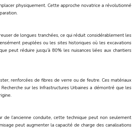
emplacer physiquement. Cette approche novatrice a révolutionné
paration.
creuser de longues tranchées, ce qui réduit considérablement les
densément peuplées ou les sites historiques où les excavations
que peut réduire jusqu’à 80% les nuisances liées aux chantiers
ster, renforcées de fibres de verre ou de feutre. Ces matériaux
 Recherche sur les Infrastructures Urbaines a démontré que les
igine.
ieur de l’ancienne conduite, cette technique peut non seulement
emisage peut augmenter la capacité de charge des canalisations