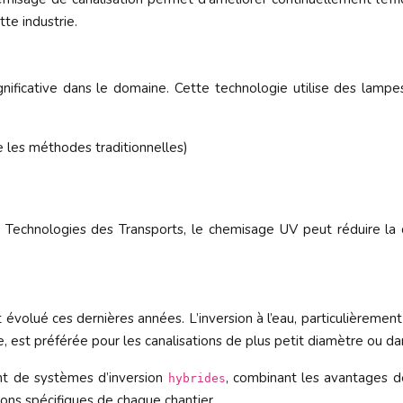
te industrie.
icative dans le domaine. Cette technologie utilise des lampes
 les méthodes traditionnelles)
 Technologies des Transports, le chemisage UV peut réduire la d
t évolué ces dernières années. L’inversion à l’eau, particulièremen
le, est préférée pour les canalisations de plus petit diamètre ou dans
t de systèmes d’inversion
, combinant les avantages d
hybrides
ons spécifiques de chaque chantier.