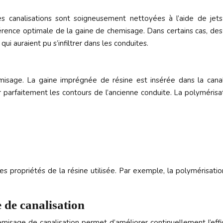
Les canalisations sont soigneusement nettoyées à l’aide de jets
rence optimale de la gaine de chemisage. Dans certains cas, des 
qui auraient pu s’infiltrer dans les conduites.
misage. La gaine imprégnée de résine est insérée dans la canali
parfaitement les contours de l’ancienne conduite. La polymérisati
 propriétés de la résine utilisée. Par exemple, la polymérisatio
 de canalisation
isage de canalisation permet d’améliorer continuellement l’effi