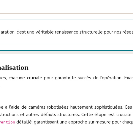
ation, c’est une véritable renaissance structurelle pour nos réseau
alisation
es, chacune cruciale pour garantir le succès de l’opération. Ex
.
sée à l’aide de caméras robotisées hautement sophistiquées. Ce
 obstructions et autres défauts structurels. Cette étape est crucia
détaillé, garantissant une approche sur mesure pour chaqu
vention