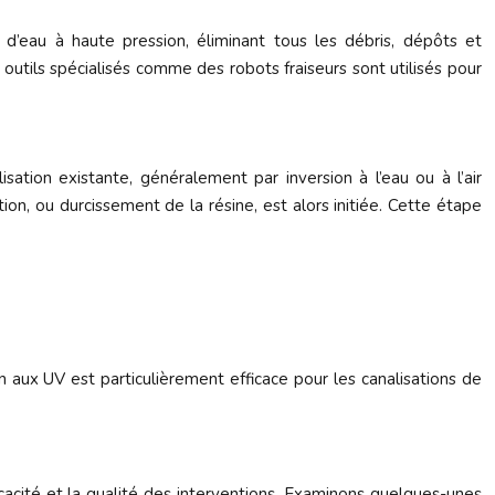
 d’eau à haute pression, éliminant tous les débris, dépôts et
outils spécialisés comme des robots fraiseurs sont utilisés pour
sation existante, généralement par inversion à l’eau ou à l’air
on, ou durcissement de la résine, est alors initiée. Cette étape
n aux UV est particulièrement efficace pour les canalisations de
cacité et la qualité des interventions. Examinons quelques-unes