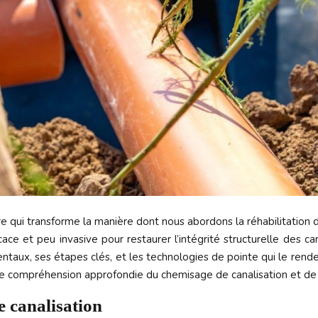
re qui transforme la manière dont nous abordons la réhabilitation
cace et peu invasive pour restaurer l’intégrité structurelle des
taux, ses étapes clés, et les technologies de pointe qui le rende
 une compréhension approfondie du chemisage de canalisation et de 
 canalisation