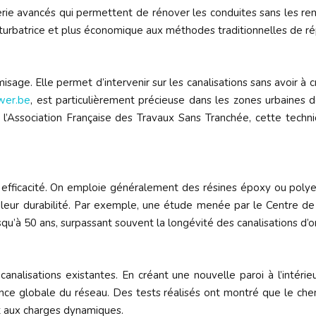
ierie avancés qui permettent de rénover les conduites sans les r
erturbatrice et plus économique aux méthodes traditionnelles de ré
age. Elle permet d’intervenir sur les canalisations sans avoir à 
wer.be
, est particulièrement précieuse dans les zones urbaines 
 l’Association Française des Travaux Sans Tranchée, cette techni
 efficacité. On emploie généralement des résines époxy ou polye
t leur durabilité. Par exemple, une étude menée par le Centre de
qu’à 50 ans, surpassant souvent la longévité des canalisations d’or
 canalisations existantes. En créant une nouvelle paroi à l’intér
ance globale du réseau. Des tests réalisés ont montré que le ch
et aux charges dynamiques.