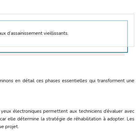
x d’assainissement vieillissants.
aminons en détail ces phases essentielles qui transforment une
s yeux électroniques permettent aux techniciens d’évaluer avec
le car elle détermine la stratégie de réhabilitation à adopter. Les
e projet.