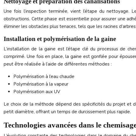
Nettoyage et préparation des canalisations
Une fois l’inspection terminée, vient l’étape du nettoyage. 
obstructions. Cette phase est essentielle pour assurer une adhé
éliminer les obstacles plus tenaces, tels que les racines d’arbres 
Installation et polymérisation de la gaine
L’installation de la gaine est l’étape clé du processus de che
comprimé. Une fois en place, la gaine est gonflée pour épouser 
peut être réalisée à l’aide de différentes méthodes :
Polymérisation à l’eau chaude
Polymérisation à la vapeur
Polymérisation aux UV
Le choix de la méthode dépend des spécificités du projet et des
petit diamètre, offrant un temps de durcissement plus rapide.
Technologies avancées dans le chemisage
L’évolution constante des technologies dans le domaine du chem