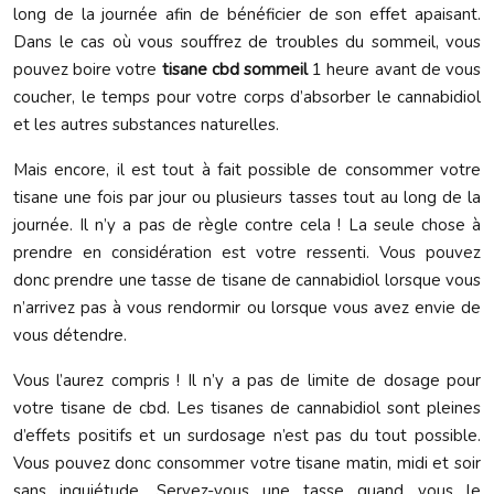
long de la journée afin de bénéficier de son effet apaisant.
Dans le cas où vous souffrez de troubles du sommeil, vous
pouvez boire votre
tisane cbd sommeil
1 heure avant de vous
coucher, le temps pour votre corps d’absorber le cannabidiol
et les autres substances naturelles.
Mais encore, il est tout à fait possible de consommer votre
tisane une fois par jour ou plusieurs tasses tout au long de la
journée. Il n’y a pas de règle contre cela ! La seule chose à
prendre en considération est votre ressenti. Vous pouvez
donc prendre une tasse de tisane de cannabidiol lorsque vous
n’arrivez pas à vous rendormir ou lorsque vous avez envie de
vous détendre.
Vous l’aurez compris ! Il n’y a pas de limite de dosage pour
votre tisane de cbd. Les tisanes de cannabidiol sont pleines
d’effets positifs et un surdosage n’est pas du tout possible.
Vous pouvez donc consommer votre tisane matin, midi et soir
sans inquiétude. Servez-vous une tasse quand vous le