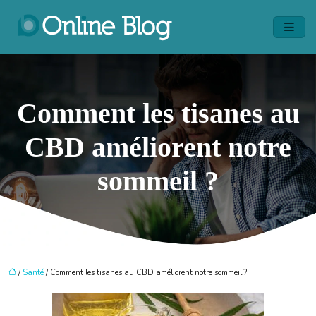
Comment les tisanes au
CBD améliorent notre
sommeil ?
/
Santé
/ Comment les tisanes au CBD améliorent notre sommeil ?