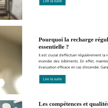
Lire la suite
Pourquoi la recharge régul
essentielle ?
Il est crucial d’effectuer régulièrement l
incendie des bâtiments. En effet, mainten
évacuation efficace en cas d’incendie. Ga
Lire la suite
Les compétences et qualités