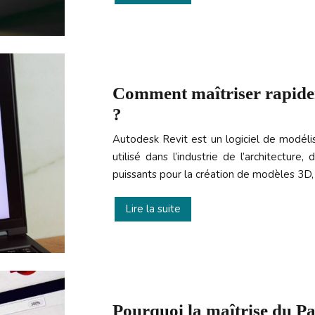
Comment maîtriser rapide
?
Autodesk Revit est un logiciel de modéli
utilisé dans l’industrie de l’architecture,
puissants pour la création de modèles 3D
Lire la suite
Pourquoi la maîtrise du Pa