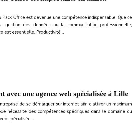
 du Pack Office est devenue une compétence indispensable. Que ce
la gestion des données ou la communication professionnelle,
ice est essentielle. Productivité…
t avec une agence web spécialisée à Lille
 entreprise de se démarquer sur internet afin d’attirer un maximum
plexe nécessite des compétences spécifiques dans le domaine du
 web spécialisée…