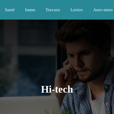
Santé
Immo
Travaux
Loisirs
Auto-moto
Hi-tech