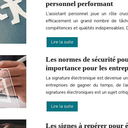
personnel performant
L’assistant personnel joue un rôle cruc
efficacement un grand nombre de tâche
compétences et qualités indispensables. 
Lire la suite
Les normes de sécurité pour
importance pour les entrep
La signature électronique est devenue un 
entreprises de gagner du temps, de l’ar
signatures électroniques est un sujet criti
Lire la suite
Les signes à repérer pour é