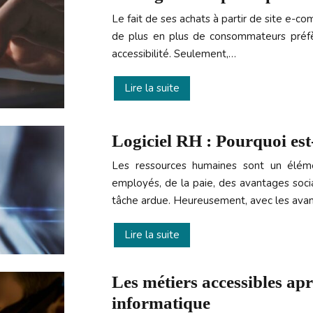
Le fait de ses achats à partir de site e-c
de plus en plus de consommateurs préfèr
accessibilité. Seulement,…
Lire la suite
Logiciel RH : Pourquoi est
Les ressources humaines sont un éléme
employés, de la paie, des avantages soc
tâche ardue. Heureusement, avec les avan
Lire la suite
Les métiers accessibles ap
informatique