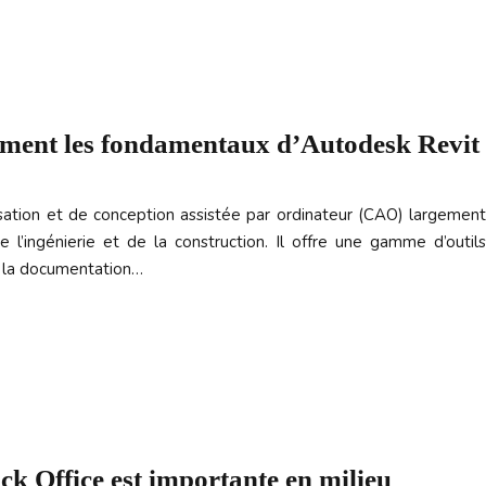
ment les fondamentaux d’Autodesk Revit
sation et de conception assistée par ordinateur (CAO) largement
 de l’ingénierie et de la construction. Il offre une gamme d’outils
, la documentation…
ck Office est importante en milieu