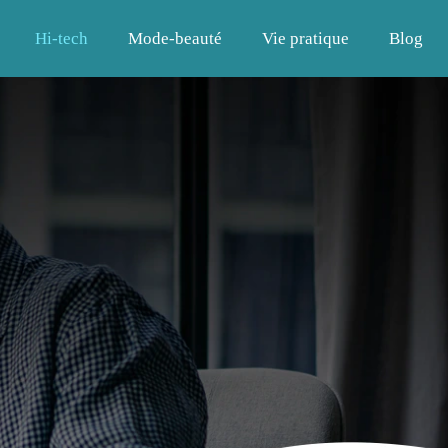
Hi-tech
Mode-beauté
Vie pratique
Blog