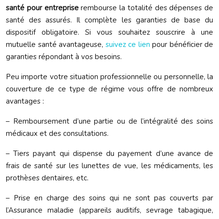
santé pour entreprise
rembourse la totalité des dépenses de
santé des assurés. Il complète les garanties de base du
dispositif obligatoire. Si vous souhaitez souscrire à une
mutuelle santé avantageuse,
suivez ce lien
pour bénéficier de
garanties répondant à vos besoins.
Peu importe votre situation professionnelle ou personnelle, la
couverture de ce type de régime vous offre de nombreux
avantages :
– Remboursement d’une partie ou de l’intégralité des soins
médicaux et des consultations.
– Tiers payant qui dispense du payement d’une avance de
frais de santé sur les lunettes de vue, les médicaments, les
prothèses dentaires, etc.
– Prise en charge des soins qui ne sont pas couverts par
l’Assurance maladie (appareils auditifs, sevrage tabagique,