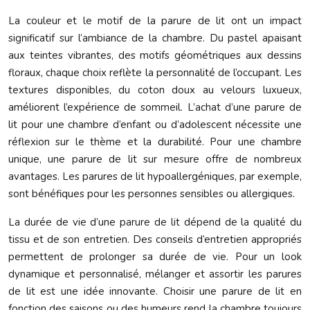
La couleur et le motif de la parure de lit ont un impact
significatif sur l’ambiance de la chambre. Du pastel apaisant
aux teintes vibrantes, des motifs géométriques aux dessins
floraux, chaque choix reflète la personnalité de l’occupant. Les
textures disponibles, du coton doux au velours luxueux,
améliorent l’expérience de sommeil. L’achat d’une parure de
lit pour une chambre d’enfant ou d’adolescent nécessite une
réflexion sur le thème et la durabilité. Pour une chambre
unique, une parure de lit sur mesure offre de nombreux
avantages. Les parures de lit hypoallergéniques, par exemple,
sont bénéfiques pour les personnes sensibles ou allergiques.
La durée de vie d’une parure de lit dépend de la qualité du
tissu et de son entretien. Des conseils d’entretien appropriés
permettent de prolonger sa durée de vie. Pour un look
dynamique et personnalisé, mélanger et assortir les parures
de lit est une idée innovante. Choisir une parure de lit en
fonction des saisons ou des humeurs rend la chambre toujours