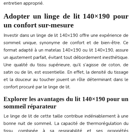
entretien approprié.
Adopter un linge de lit 140×190 pour
un confort sur-mesure
Investir dans un linge de lit 140×190 offre une expérience de
sommeil unique, synonyme de confort et de bien-être. Ce
format adapté à un matelas 140×190 ou lit 140×190, assure
un ajustement parfait, évitant tout débordement inesthétique.
Une qualité du tissu supérieure, qu’il s’agisse de coton, de
satin ou de lin, est essentielle. En effet, la densité du tissage
et la douceur au toucher jouent un rôle déterminant dans le
confort procuré par le linge de lit.
Explorer les avantages du lit 140×190 pour un
sommeil réparateur
Le linge de lit de cette taille contribue indéniablement à une
bonne nuit de sommeil. La capacité de thermorégulation du
tissu, combinée à sa respirabilité et ses propriétés