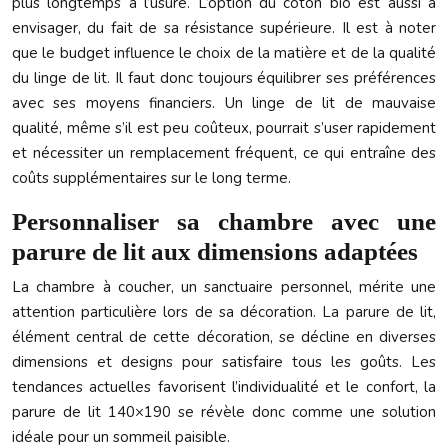
plus longtemps à l’usure. L’option du coton bio est aussi à
envisager, du fait de sa résistance supérieure. Il est à noter
que le budget influence le choix de la matière et de la qualité
du linge de lit. Il faut donc toujours équilibrer ses préférences
avec ses moyens financiers. Un linge de lit de mauvaise
qualité, même s’il est peu coûteux, pourrait s’user rapidement
et nécessiter un remplacement fréquent, ce qui entraîne des
coûts supplémentaires sur le long terme.
Personnaliser sa chambre avec une
parure de lit aux dimensions adaptées
La chambre à coucher, un sanctuaire personnel, mérite une
attention particulière lors de sa décoration. La parure de lit,
élément central de cette décoration, se décline en diverses
dimensions et designs pour satisfaire tous les goûts. Les
tendances actuelles favorisent l’individualité et le confort, la
parure de lit 140×190 se révèle donc comme une solution
idéale pour un sommeil paisible.