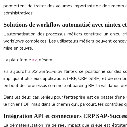
permettent de traiter des volumes importants de documents av
administratives.
Solutions de workflow automatisé avec nintex e
L’automatisation des processus métiers constitue un enjeu cr
workflows complexes. Les utilisateurs métiers peuvent concevo
mise en œuvre.
La plateforme
, désorm
K2
ais aujourd’hui
K2 Software
by Nintex, se positionne sur des sc
impliquant plusieurs applications (ERP, CRM, SIRH) et de nomb
en bout des processus comme l’onboarding RH, la validation de
Dans les deux cas, l’enjeu pour l’entreprise est de passer d’un
le fichier PDF, mais dans le chemin qu’il parcourt, les contrôles 
Intégration API et connecteurs ERP SAP-Succes
La dématérialisation n’a de réel impact que si elle est étro