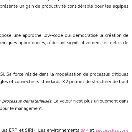
résente un gain de productivité considérable pour les équipes
pose une approche low-code qui démocratise la création de
niques approfondies, réduisant significativement les délais de
I. Sa force réside dans la modélisation de processus critiques
gles et connecteurs standards, K2 permet de structurer de bout
de
processus dématérialisés
. La valeur n’est plus uniquement dans
ère pour le management.
ar les ERP et SIRH. Les environnements
et
SAP
SuccessFactors