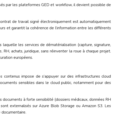
osés par les plateformes GED et workflow, il devient possible de
contrat de travail signé électroniquement est automatiquement
eurs et garantit la cohérence de l’information entre les différents
laquelle les services de dématérialisation (capture, signature,
, RH, achats, juridique, sans réinventer la roue à chaque projet.
turation européens.
s contenus impose de s’appuyer sur des infrastructures cloud
documents sensibles dans le cloud public, notamment pour des
es documents à forte sensibilité (dossiers médicaux, données RH
ng sont externalisés sur Azure Blob Storage ou Amazon S3. Les
e documentaire.