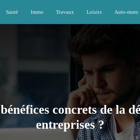
Santé
Immo
Travaux
Loisirs
Auto-moto
 bénéfices concrets de la d
entreprises ?