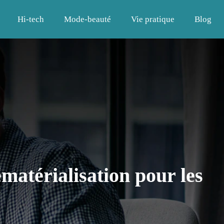
Hi-tech
Mode-beauté
Vie pratique
Blog
ématérialisation pour les