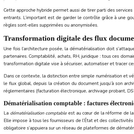
Cette approche hybride permet aussi de tirer parti des services a
entrants. L’important est de garder le contrôle grâce à une go
règles sont-elles supprimées ou anonymisées.
Transformation digitale des flux documen
Une fois l’architecture posée, la dématérialisation doit s’attaqu
partenaires. Comptabilité, achats, RH, juridique : tous ces dom
transformation digitale vise à sécuriser, automatiser et tracer 
Dans ce contexte, la distinction entre simple numérisation et vér
le flux global, depuis la création du document jusqu’à son arc
réglementaires (facturation électronique, archivage probant, D
Dématérialisation comptable : factures électron
La
dématérialisation comptable
est au cœur de la réforme de la 
Elle impose à tous les fournisseurs de l’État et des collectivit
obligatoire s’appuiera sur un réseau de plateformes de dématéri