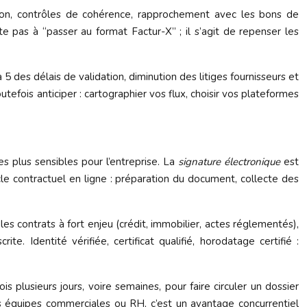
tion, contrôles de cohérence, rapprochement avec les bons de
te pas à “passer au format Factur-X” ; il s’agit de repenser les
5 des délais de validation, diminution des litiges fournisseurs et
efois anticiper : cartographier vos flux, choisir vos plateformes
 plus sensibles pour l’entreprise. La
signature électronique
est
le contractuel en ligne : préparation du document, collecte des
les contrats à fort enjeu (crédit, immobilier, actes réglementés),
e. Identité vérifiée, certificat qualifié, horodatage certifié :
ois plusieurs jours, voire semaines, pour faire circuler un dossier
s équipes commerciales ou RH, c’est un avantage concurrentiel