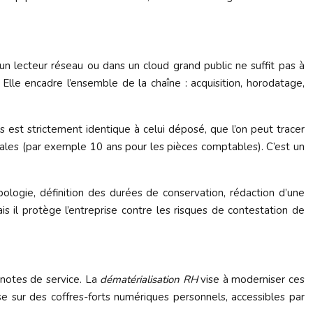
 lecteur réseau ou dans un cloud grand public ne suffit pas à
. Elle encadre l’ensemble de la chaîne : acquisition, horodatage,
est strictement identique à celui déposé, que l’on peut tracer
égales (par exemple 10 ans pour les pièces comptables). C’est un
logie, définition des durées de conservation, rédaction d’une
mais il protège l’entreprise contre les risques de contestation de
 notes de service. La
dématérialisation RH
vise à moderniser ces
se sur des coffres-forts numériques personnels, accessibles par