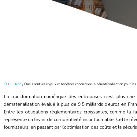
/
Hi-tech
/ Quels sont les enjeux et bénéfices concrets de la dématérialisation pour les 
La transformation numérique des entreprises n’est plus un
dématérialisation évalué à plus de 9,5 milliards d’euros en Fr
Entre les obligations réglementaires croissantes, comme la fa
représente un levier de compétitivité incontournable. Cette ré
fournisseurs, en passant par l’optimisation des coûts et la sécur