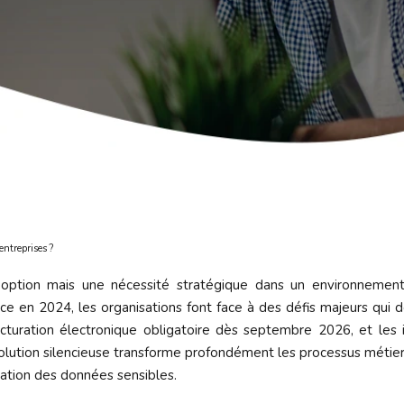
entreprises ?
e option mais une nécessité stratégique dans un environneme
ance en 2024, les organisations font face à des défis majeurs qui
cturation électronique obligatoire dès septembre 2026, et les 
volution silencieuse transforme profondément les processus métie
isation des données sensibles.