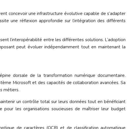
vent concevoir une infrastructure évolutive capable de s’adapter
te une réflexion approfondie sur l’intégration des différents
t l’interopérabilité entre les différentes solutions. L’adoption
omposant peut évoluer indépendamment tout en maintenant la
pine dorsale de la transformation numérique documentaire.
système Microsoft et des capacités de collaboration avancées. Sa
s métiers.
aintenir un contrôle total sur leurs données tout en bénéficiant
e pour les organisations soucieuses de maîtriser leur budget
optique de caractères (OCR) et de classification automatique