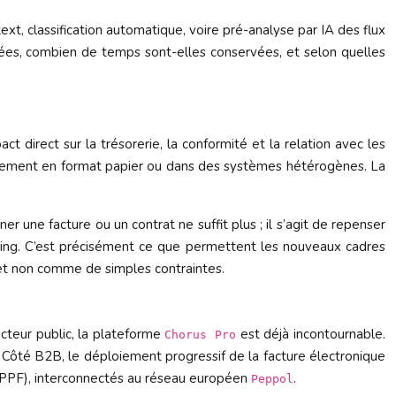
ext, classification automatique, voire pré-analyse par IA des flux
nnées, combien de temps sont-elles conservées, et selon quelles
act direct sur la trésorerie, la conformité et la relation avec les
itairement en format papier ou dans des systèmes hétérogènes. La
r une facture ou un contrat ne suffit plus ; il s’agit de repenser
orting. C’est précisément ce que permettent les nouveaux cadres
 et non comme de simples contraintes.
cteur public, la plateforme
est déjà incontournable.
Chorus Pro
é. Côté B2B, le déploiement progressif de la facture électronique
n (PPF), interconnectés au réseau européen
.
Peppol