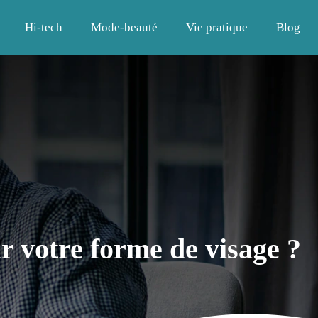
Hi-tech
Mode-beauté
Vie pratique
Blog
ur votre forme de visage ?