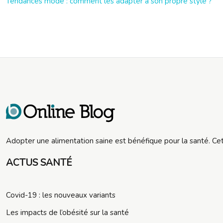
Tendances mode : comment les adapter à son propre style ?
Adopter une alimentation saine est bénéfique pour la santé. Ce
ACTUS SANTÉ
Covid-19 : les nouveaux variants
Les impacts de l’obésité sur la santé