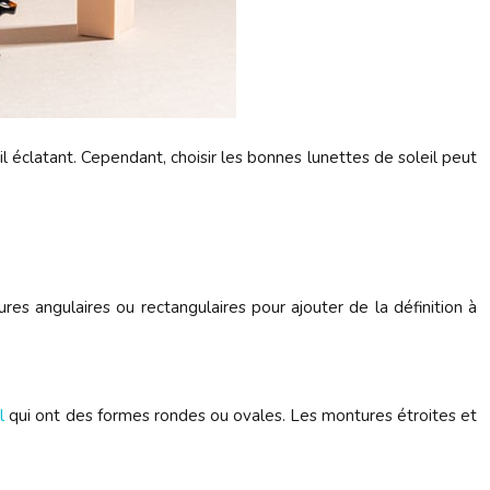
l éclatant. Cependant, choisir les bonnes lunettes de soleil peut
res angulaires ou rectangulaires pour ajouter de la définition à
l
qui ont des formes rondes ou ovales. Les montures étroites et