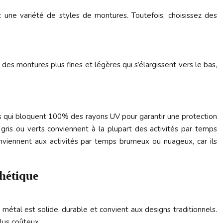
 une variété de styles de montures. Toutefois, choisissez des
es montures plus fines et légères qui s’élargissent vers le bas,
res qui bloquent 100% des rayons UV pour garantir une protection
 gris ou verts conviennent à la plupart des activités par temps
onviennent aux activités par temps brumeux ou nuageux, car ils
thétique
 métal est solide, durable et convient aux designs traditionnels.
plus coûteux.