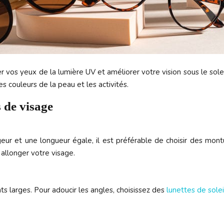
r vos yeux de la lumière UV et améliorer votre vision sous le solei
es couleurs de la peau et les activités.
 de visage
ur et une longueur égale, il est préférable de choisir des montu
 allonger votre visage.
s larges. Pour adoucir les angles, choisissez des
lunettes de solei