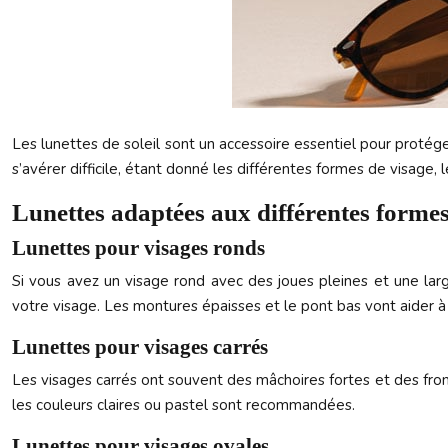
Les lunettes de soleil sont un accessoire essentiel pour protége
s’avérer difficile, étant donné les différentes formes de visage, l
Lunettes adaptées aux différentes formes
Lunettes pour visages ronds
Si vous avez un visage rond avec des joues pleines et une large
votre visage. Les montures épaisses et le pont bas vont aider à
Lunettes pour visages carrés
Les visages carrés ont souvent des mâchoires fortes et des front
les couleurs claires ou pastel sont recommandées.
Lunettes pour visages ovales