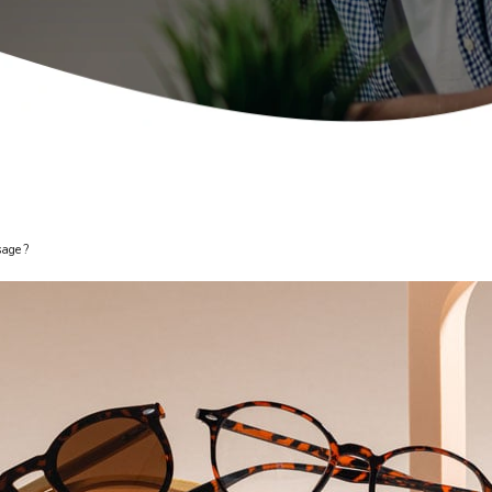
sage ?