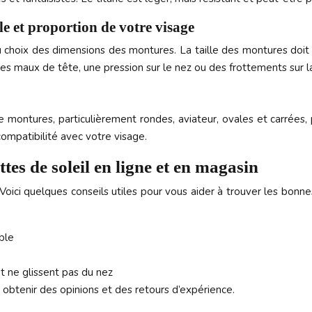
le et proportion de votre visage
 choix des dimensions des montures. La taille des montures doit ê
es maux de tête, une pression sur le nez ou des frottements sur 
e montures, particulièrement rondes, aviateur, ovales et carrées
ompatibilité avec votre visage.
tes de soleil en ligne et en magasin
 Voici quelques conseils utiles pour vous aider à trouver les bonn
ible
t ne glissent pas du nez
 obtenir des opinions et des retours d’expérience.