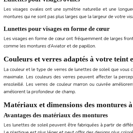
Les visages ovales ont une symétrie naturelle et une longueu
montures qui ne sont pas plus larges que la largeur de votre vis
Lunettes pour visages en forme de cœur
Les visages en forme de cœur ont fréquemment de larges fronts e
comme les montures d’Aviator et de papillon.
Couleurs et verres adaptés à votre teint e
La couleur et le type de verres de lunettes de soleil que vous 
maximale. Les couleurs des verres peuvent affecter la percepti
ensoleillé. Les verres de couleur marron ou cuivrée amélioren
améliorent la profondeur de champ.
Matériaux et dimensions des montures à 
Avantages des matériaux des montures
Les lunettes de soleil peuvent être fabriquées à partir de diffé
Le plastique est plus léger et peut offrir des designs plus coloré