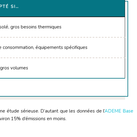
PTÉ SI…
isolé, gros besoins thermiques
e consommation, équipements spécifiques
, gros volumes
une étude sérieuse. D’autant que les données de l’
ADEME Base
viron 15% d’émissions en moins.