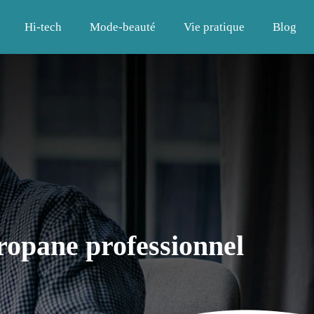
Hi-tech
Mode-beauté
Vie pratique
Blog
propane professionnel