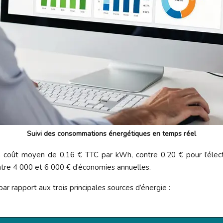
Suivi des consommations énergétiques en temps réel
n coût moyen de 0,16 € TTC par kWh, contre 0,20 € pour l’électri
ntre 4 000 et 6 000 € d’économies annuelles.
r rapport aux trois principales sources d’énergie :