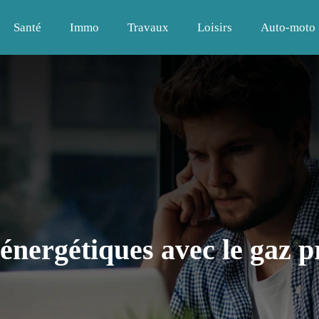
Santé
Immo
Travaux
Loisirs
Auto-moto
énergétiques avec le gaz 