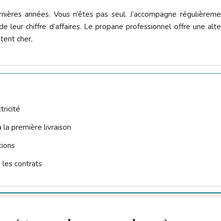
ières années. Vous n’êtes pas seul. J’accompagne régulièremen
leur chiffre d’affaires. Le propane professionnel offre une alter
tent cher.
ricité
 la première livraison
tions
s les contrats