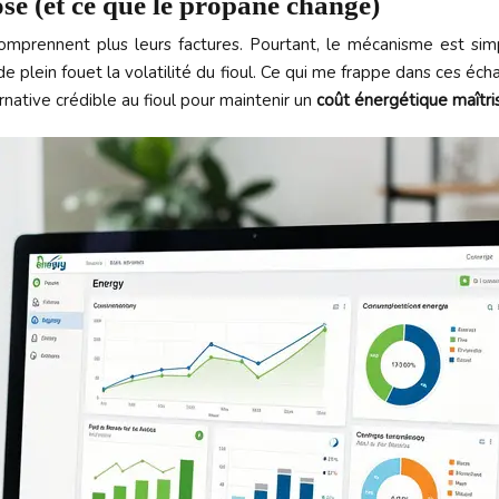
se (et ce que le propane change)
mprennent plus leurs factures. Pourtant, le mécanisme est simple
 de plein fouet la volatilité du fioul. Ce qui me frappe dans ces é
rnative crédible au fioul pour maintenir un
coût énergétique maîtri