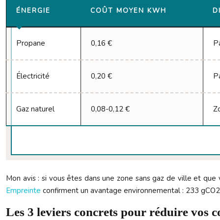
ÉNERGIE
COÛT MOYEN KWH
D
Propane
0,16 €
Pa
Électricité
0,20 €
P
Gaz naturel
0,08-0,12 €
Z
Mon avis : si vous êtes dans une zone sans gaz de ville et que
Empreinte
confirment un avantage environnemental : 233 gCO2/
Les 3 leviers concrets pour réduire vos 