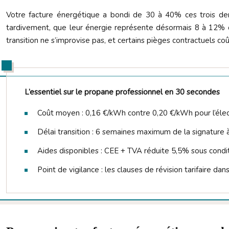
Votre facture énergétique a bondi de 30 à 40% ces trois dern
tardivement, que leur énergie représente désormais 8 à 12% de 
transition ne s’improvise pas, et certains pièges contractuels coû
L’essentiel sur le propane professionnel en 30 secondes
Coût moyen : 0,16 €/kWh contre 0,20 €/kWh pour l’élect
Délai transition : 6 semaines maximum de la signature à
Aides disponibles : CEE + TVA réduite 5,5% sous condi
Point de vigilance : les clauses de révision tarifaire dan