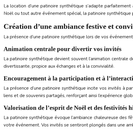
La location d’une patinoire synthétique s’adapte parfaitement 
Noël ou tout autre événement spécial, la patinoire synthétique
Création d’une ambiance festive et convi
La présence d’une patinoire synthétique lors de vos événements 
Animation centrale pour divertir vos invités
La patinoire synthétique devient souvent l’animation centrale d
divertissante, propice aux échanges et à la convivialité.
Encouragement à la participation et à l’interact
La présence d’une patinoire synthétique incite vos invités à par
liens et de souvenirs partagés, renforçant ainsi l’expérience gl
Valorisation de l’esprit de Noël et des festivités 
La patinoire synthétique évoque l’ambiance chaleureuse des fêt
votre événement. Vos invités se sentiront plongés dans une ambia