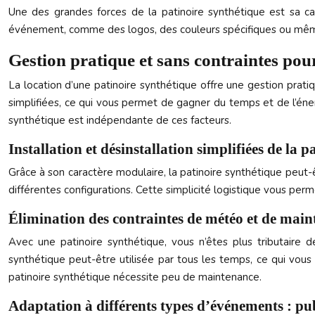
Une des grandes forces de la patinoire synthétique est sa ca
événement, comme des logos, des couleurs spécifiques ou même d
Gestion pratique et sans contraintes pou
La location d’une patinoire synthétique offre une gestion pratiq
simplifiées, ce qui vous permet de gagner du temps et de l’éne
synthétique est indépendante de ces facteurs.
Installation et désinstallation simplifiées de la p
Grâce à son caractère modulaire, la patinoire synthétique
peut-
différentes configurations. Cette simplicité logistique vous pe
Élimination des contraintes de météo et de mai
Avec une patinoire synthétique, vous n’êtes plus tributaire d
synthétique
peut-être
utilisée par tous les temps, ce qui vous o
patinoire synthétique nécessite peu de maintenance.
Adaptation à différents types d’événements : pub