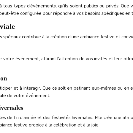
à tous types d’événements, qu’ils soient publics ou privés. Que 
peut-être
configurée pour répondre à vos besoins spécifiques en t
viale
spéciaux contribue à la création d’une ambiance festive et conviv
e votre événement, attirant l’attention de vos invités et leur off
ion
ticiper et à interagir. Que ce soit en patinant eux-mêmes ou en e
obale de votre événement.
hivernales
es de fin d’année et des festivités hivernales. Elle crée une atm
nce festive propice à la célébration et à la joie.