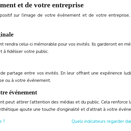
ment et de votre entreprise
positif sur l’image de votre événement et de votre entreprise, 
inale
 rendra celui-ci mémorable pour vos invités. Ils garderont en mé
 à fidéliser votre public.
e partage entre vos invités. En leur offrant une expérience ludi
rise ou à votre événement.
votre événement
 peut attirer l’attention des médias et du public. Cela renforce
synthétique ajoute une touche d’originalité et d’attrait à votre év
e ?
Quels indicateurs regarder da