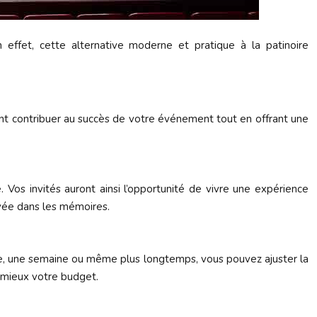
effet, cette alternative moderne et pratique à la patinoire
t contribuer au succès de votre événement tout en offrant une
Vos invités auront ainsi l’opportunité de vivre une expérience
avée dans les mémoires.
ée, une semaine ou même plus longtemps, vous pouvez ajuster la
 mieux votre budget.