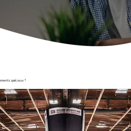
nements spéciaux ?