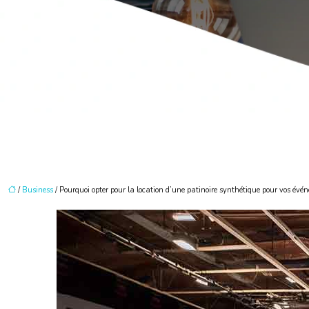
/
Business
/ Pourquoi opter pour la location d’une patinoire synthétique pour vos évé