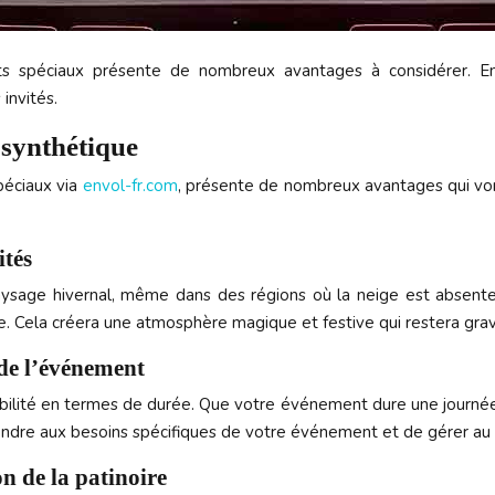
s spéciaux présente de nombreux avantages à considérer. En 
invités.
 synthétique
péciaux via
envol-fr.com
, présente de nombreux avantages qui von
ités
ysage hivernal, même dans des régions où la neige est absente. 
lle. Cela créera une atmosphère magique et festive qui restera gr
e de l’événement
xibilité en termes de durée. Que votre événement dure une journ
ndre aux besoins spécifiques de votre événement et de gérer au
on de la patinoire