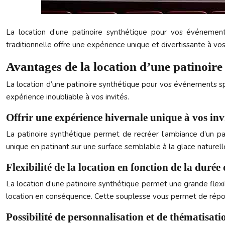
La location d’une patinoire synthétique pour vos événement
traditionnelle offre une expérience unique et divertissante à vos 
Avantages de la location d’une patinoire
La location d’une patinoire synthétique pour vos événements s
expérience inoubliable à vos invités.
Offrir une expérience hivernale unique à vos inv
La patinoire synthétique permet de recréer l’ambiance d’un pa
unique en patinant sur une surface semblable à la glace nature
Flexibilité de la location en fonction de la duré
La location d’une patinoire synthétique permet une grande fle
location en conséquence. Cette souplesse vous permet de répo
Possibilité de personnalisation et de thématisati