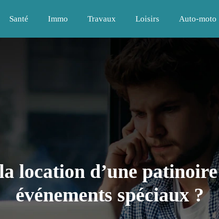
Santé
Immo
Travaux
Loisirs
Auto-moto
la location d’une patinoire
événements spéciaux ?