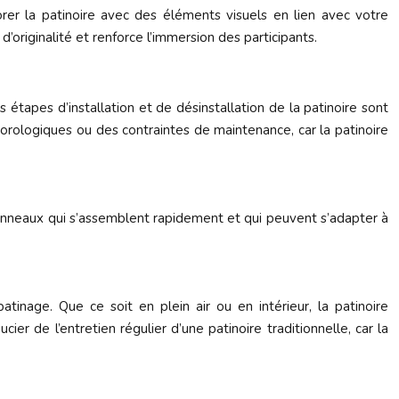
rer la patinoire avec des éléments visuels en lien avec votre
riginalité et renforce l’immersion des participants.
 étapes d’installation et de désinstallation de la patinoire sont
orologiques ou des contraintes de maintenance, car la patinoire
anneaux qui s’assemblent rapidement et qui peuvent s’adapter à
tinage. Que ce soit en plein air ou en intérieur, la patinoire
ier de l’entretien régulier d’une patinoire traditionnelle, car la