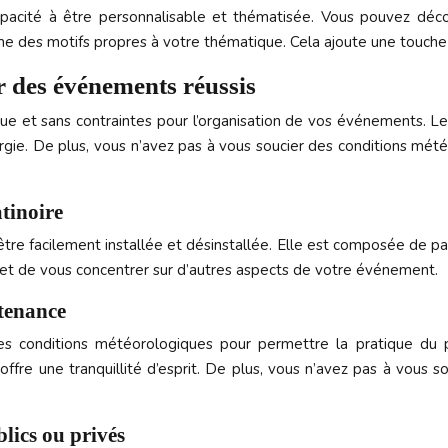
pacité à être personnalisable et thématisée. Vous pouvez déco
es motifs propres à votre thématique. Cela ajoute une touche d’o
r des événements réussis
ue et sans contraintes pour l’organisation de vos événements. Les
rgie. De plus, vous n’avez pas à vous soucier des conditions mété
atinoire
être
facilement installée et désinstallée. Elle est composée de p
rmet de vous concentrer sur d’autres aspects de votre événement.
ntenance
es conditions météorologiques pour permettre la pratique du pa
ffre une tranquillité d’esprit. De plus, vous n’avez pas à vous souc
lics ou privés