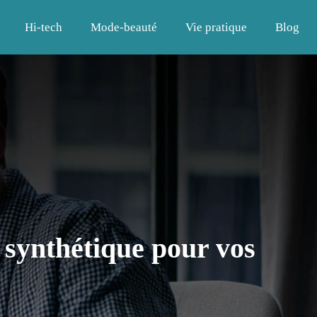
Hi-tech
Mode-beauté
Vie pratique
Blog
 synthétique pour vos