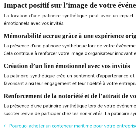
Impact positif sur l’image de votre événe
La location d’une patinoire synthétique peut avoir un impact 
émotionnels avec vos invités.
Mémorabilité accrue grâce à une expérience orig
La présence d’une patinoire synthétique lors de votre événement
Cela contribue à renforcer votre image d’organisateur innovant et
Création d’un lien émotionnel avec vos invités
La patinoire synthétique crée un sentiment d’appartenance et d
favorisant ainsi leur engagement et leur fidélité à votre entrep
Renforcement de la notoriété et de l’attrait de 
La présence d’une patinoire synthétique lors de votre événement
susciter l’envie de participer chez les non-invités. La patinoire 
Pourquoi acheter un conteneur maritime pour votre entrepris