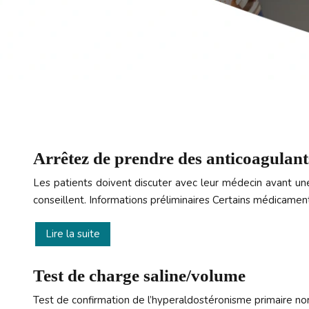
Arrêtez de prendre des anticoagulants
Les patients doivent discuter avec leur médecin avant un
conseillent. Informations préliminaires Certains médicame
Lire la suite
Test de charge saline/volume
Test de confirmation de l’hyperaldostéronisme primaire nor