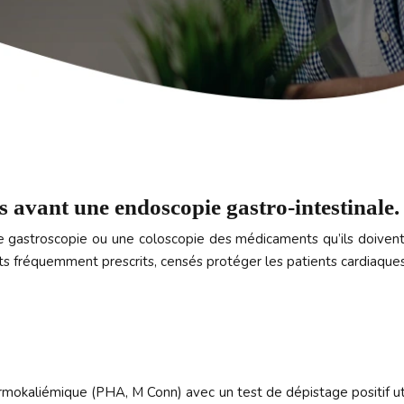
 avant une endoscopie gastro-intestinale.
e gastroscopie ou une coloscopie des médicaments qu’ils doivent
nts fréquemment prescrits, censés protéger les patients cardiaqu
mokaliémique (PHA, M Conn) avec un test de dépistage positif util