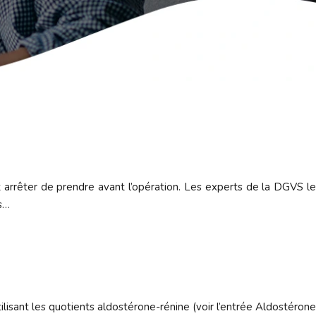
 arrêter de prendre avant l’opération. Les experts de la DGVS le
es…
isant les quotients aldostérone-rénine (voir l’entrée Aldostérone