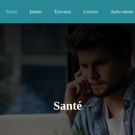
Santé
Immo
Travaux
Loisirs
Auto-moto
Santé