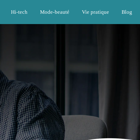
Hi-tech
Mode-beauté
Vie pratique
Blog