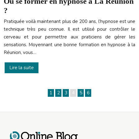
Où se former en hypnose à La Réunion
?
Pratiquée voilà maintenant plus de 200 ans, l’hypnose est une
technique très peu connue. Il est utilisé pour contrôler le
cerveau et pour permettre aux praticiens de gérer les
sensations. Moyennant une bonne formation en hypnose à la
Réunion, vous…
Lire la suite
1
2
3
4
5
6