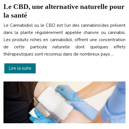
Le CBD, une alternative naturelle pour
la santé
Le Cannabidiol ou le CBD est l’un des cannabinoïdes présent
dans la plante régulièrement appelée chanvre ou cannabis.
Les produits riches en cannabidiol, offrent une concentration
de cette particule naturelle dont quelques effets
thérapeutiques sont reconnus dans de nombreux pays….
Lire la suite