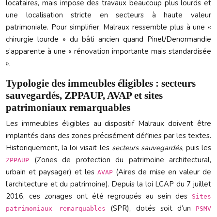
locataires, mais impose des travaux beaucoup plus lourds et
une localisation stricte en secteurs à haute valeur
patrimoniale. Pour simplifier, Malraux ressemble plus à une «
chirurgie lourde » du bâti ancien quand Pinel/Denormandie
s’apparente à une « rénovation importante mais standardisée
».
Typologie des immeubles éligibles : secteurs
sauvegardés, ZPPAUP, AVAP et sites
patrimoniaux remarquables
Les immeubles éligibles au dispositif Malraux doivent être
implantés dans des zones précisément définies par les textes.
Historiquement, la loi visait les
secteurs sauvegardés
, puis les
(Zones de protection du patrimoine architectural,
ZPPAUP
urbain et paysager) et les
(Aires de mise en valeur de
AVAP
l’architecture et du patrimoine). Depuis la loi LCAP du 7 juillet
2016, ces zonages ont été regroupés au sein des
Sites
(SPR), dotés soit d’un
patrimoniaux remarquables
PSMV