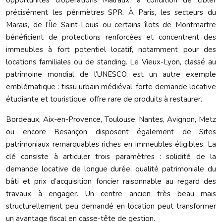
opportunités d’opérations Malraux, à condition de cibler
précisément les périmètres SPR. À Paris, les secteurs du
Marais, de l’Île Saint-Louis ou certains îlots de Montmartre
bénéficient de protections renforcées et concentrent des
immeubles à fort potentiel locatif, notamment pour des
locations familiales ou de standing. Le Vieux-Lyon, classé au
patrimoine mondial de l’UNESCO, est un autre exemple
emblématique : tissu urbain médiéval, forte demande locative
étudiante et touristique, offre rare de produits à restaurer.
Bordeaux, Aix-en-Provence, Toulouse, Nantes, Avignon, Metz
ou encore Besançon disposent également de Sites
patrimoniaux remarquables riches en immeubles éligibles. La
clé consiste à articuler trois paramètres : solidité de la
demande locative de longue durée, qualité patrimoniale du
bâti et prix d’acquisition foncier raisonnable au regard des
travaux à engager. Un centre ancien très beau mais
structurellement peu demandé en location peut transformer
un avantage fiscal en casse-tête de gestion.