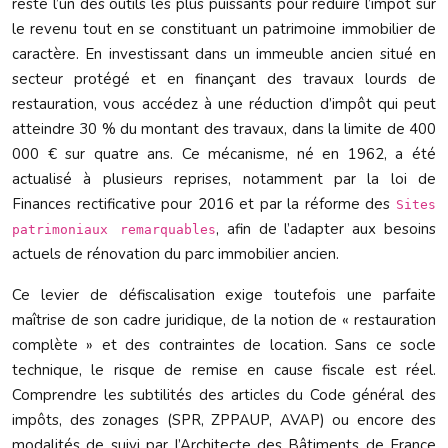
reste l’un des outils les plus puissants pour réduire l’impôt sur
le revenu tout en se constituant un patrimoine immobilier de
caractère. En investissant dans un immeuble ancien situé en
secteur protégé et en finançant des travaux lourds de
restauration, vous accédez à une réduction d’impôt qui peut
atteindre 30 % du montant des travaux, dans la limite de 400
000 € sur quatre ans. Ce mécanisme, né en 1962, a été
actualisé à plusieurs reprises, notamment par la loi de
Finances rectificative pour 2016 et par la réforme des
Sites
, afin de l’adapter aux besoins
patrimoniaux remarquables
actuels de rénovation du parc immobilier ancien.
Ce levier de défiscalisation exige toutefois une parfaite
maîtrise de son cadre juridique, de la notion de « restauration
complète » et des contraintes de location. Sans ce socle
technique, le risque de remise en cause fiscale est réel.
Comprendre les subtilités des articles du Code général des
impôts, des zonages (SPR, ZPPAUP, AVAP) ou encore des
modalités de suivi par l’Architecte des Bâtiments de France