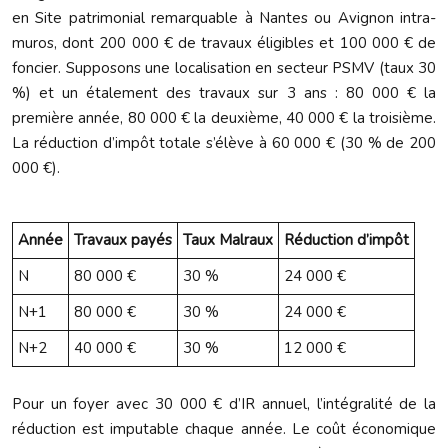
en Site patrimonial remarquable à Nantes ou Avignon intra-
muros, dont 200 000 € de travaux éligibles et 100 000 € de
foncier. Supposons une localisation en secteur PSMV (taux 30
%) et un étalement des travaux sur 3 ans : 80 000 € la
première année, 80 000 € la deuxième, 40 000 € la troisième.
La réduction d’impôt totale s’élève à 60 000 € (30 % de 200
000 €).
Année
Travaux payés
Taux Malraux
Réduction d’impôt
N
80 000 €
30 %
24 000 €
N+1
80 000 €
30 %
24 000 €
N+2
40 000 €
30 %
12 000 €
Pour un foyer avec 30 000 € d’IR annuel, l’intégralité de la
réduction est imputable chaque année. Le coût économique