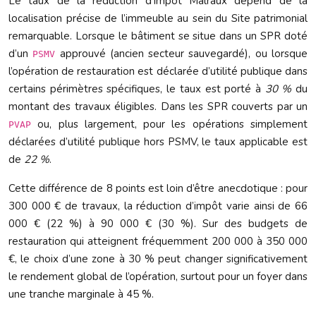
Le taux de la réduction d’impôt Malraux dépend de la
localisation précise de l’immeuble au sein du Site patrimonial
remarquable. Lorsque le bâtiment se situe dans un SPR doté
d’un
approuvé (ancien secteur sauvegardé), ou lorsque
PSMV
l’opération de restauration est déclarée d’utilité publique dans
certains périmètres spécifiques, le taux est porté à
30 %
du
montant des travaux éligibles. Dans les SPR couverts par un
ou, plus largement, pour les opérations simplement
PVAP
déclarées d’utilité publique hors PSMV, le taux applicable est
de
22 %
.
Cette différence de 8 points est loin d’être anecdotique : pour
300 000 € de travaux, la réduction d’impôt varie ainsi de 66
000 € (22 %) à 90 000 € (30 %). Sur des budgets de
restauration qui atteignent fréquemment 200 000 à 350 000
€, le choix d’une zone à 30 % peut changer significativement
le rendement global de l’opération, surtout pour un foyer dans
une tranche marginale à 45 %.