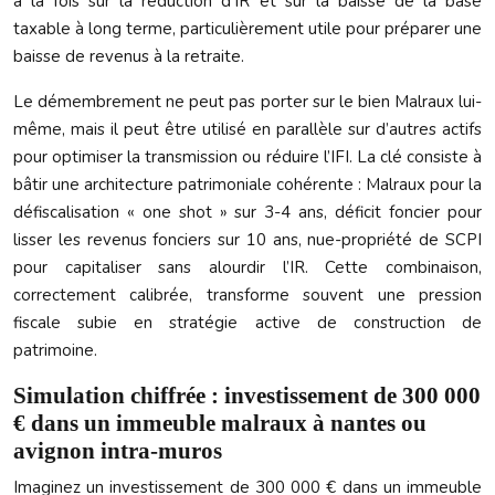
à la fois sur la réduction d’IR et sur la baisse de la base
taxable à long terme, particulièrement utile pour préparer une
baisse de revenus à la retraite.
Le démembrement ne peut pas porter sur le bien Malraux lui-
même, mais il peut être utilisé en parallèle sur d’autres actifs
pour optimiser la transmission ou réduire l’IFI. La clé consiste à
bâtir une architecture patrimoniale cohérente : Malraux pour la
défiscalisation « one shot » sur 3-4 ans, déficit foncier pour
lisser les revenus fonciers sur 10 ans, nue-propriété de SCPI
pour capitaliser sans alourdir l’IR. Cette combinaison,
correctement calibrée, transforme souvent une pression
fiscale subie en stratégie active de construction de
patrimoine.
Simulation chiffrée : investissement de 300 000
€ dans un immeuble malraux à nantes ou
avignon intra-muros
Imaginez un investissement de 300 000 € dans un immeuble