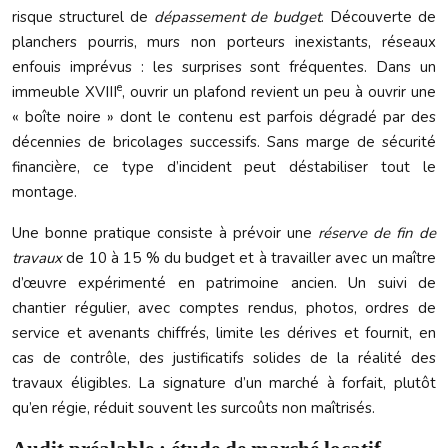
risque structurel de
dépassement de budget
. Découverte de
planchers pourris, murs non porteurs inexistants, réseaux
enfouis imprévus : les surprises sont fréquentes. Dans un
e
immeuble XVIII
, ouvrir un plafond revient un peu à ouvrir une
« boîte noire » dont le contenu est parfois dégradé par des
décennies de bricolages successifs. Sans marge de sécurité
financière, ce type d’incident peut déstabiliser tout le
montage.
Une bonne pratique consiste à prévoir une
réserve de fin de
travaux
de 10 à 15 % du budget et à travailler avec un maître
d’œuvre expérimenté en patrimoine ancien. Un suivi de
chantier régulier, avec comptes rendus, photos, ordres de
service et avenants chiffrés, limite les dérives et fournit, en
cas de contrôle, des justificatifs solides de la réalité des
travaux éligibles. La signature d’un marché à forfait, plutôt
qu’en régie, réduit souvent les surcoûts non maîtrisés.