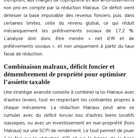
d’emprunt, aux charges de copropriété et aux amortissements
non pris en compte par la réduction Malraux. Ce déficit vient
diminuer la base imposable des revenus fonciers, puis, dans
certaines limites, celle du revenu global, ce qui réduit
mécaniquement les prélèvements sociaux de 17,2 %.
L’analyse doit donc être menée « net d’IR et de
prélèvements sociaux », et non uniquement à partir du taux
facial de réduction.
Combinaison malraux, déficit foncier et
démembrement de propriété pour optimiser
l’assiette taxable
Une stratégie avancée consiste à combiner la loi Malraux avec
d’autres leviers, tout en respectant les contraintes propres à
chaque mécanisme. La réduction Malraux peut ainsi se
cumuler avec du
déficit foncier
issu d’autres biens locatifs
classiques, ou avec un investissement en nue-propriété (hors
Malraux) sur une SCPI de rendement. Le tout permet de jouer