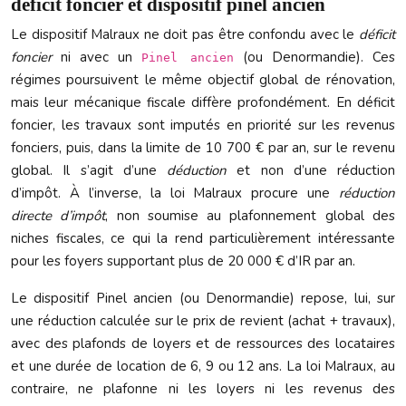
déficit foncier et dispositif pinel ancien
Le dispositif Malraux ne doit pas être confondu avec le
déficit
foncier
ni avec un
(ou Denormandie). Ces
Pinel ancien
régimes poursuivent le même objectif global de rénovation,
mais leur mécanique fiscale diffère profondément. En déficit
foncier, les travaux sont imputés en priorité sur les revenus
fonciers, puis, dans la limite de 10 700 € par an, sur le revenu
global. Il s’agit d’une
déduction
et non d’une réduction
d’impôt. À l’inverse, la loi Malraux procure une
réduction
directe d’impôt
, non soumise au plafonnement global des
niches fiscales, ce qui la rend particulièrement intéressante
pour les foyers supportant plus de 20 000 € d’IR par an.
Le dispositif Pinel ancien (ou Denormandie) repose, lui, sur
une réduction calculée sur le prix de revient (achat + travaux),
avec des plafonds de loyers et de ressources des locataires
et une durée de location de 6, 9 ou 12 ans. La loi Malraux, au
contraire, ne plafonne ni les loyers ni les revenus des