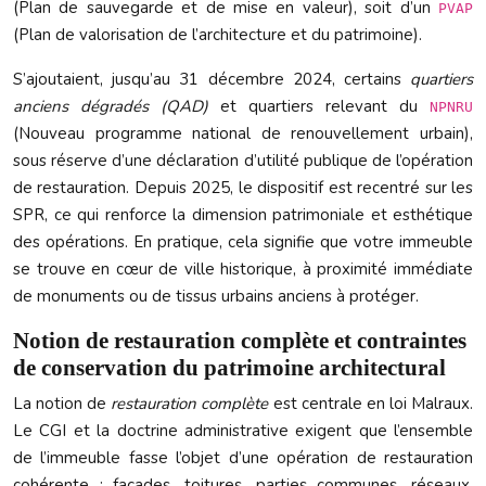
(Plan de sauvegarde et de mise en valeur), soit d’un
PVAP
(Plan de valorisation de l’architecture et du patrimoine).
S’ajoutaient, jusqu’au 31 décembre 2024, certains
quartiers
anciens dégradés (QAD)
et quartiers relevant du
NPNRU
(Nouveau programme national de renouvellement urbain),
sous réserve d’une déclaration d’utilité publique de l’opération
de restauration. Depuis 2025, le dispositif est recentré sur les
SPR, ce qui renforce la dimension patrimoniale et esthétique
des opérations. En pratique, cela signifie que votre immeuble
se trouve en cœur de ville historique, à proximité immédiate
de monuments ou de tissus urbains anciens à protéger.
Notion de restauration complète et contraintes
de conservation du patrimoine architectural
La notion de
restauration complète
est centrale en loi Malraux.
Le CGI et la doctrine administrative exigent que l’ensemble
de l’immeuble fasse l’objet d’une opération de restauration
cohérente : façades, toitures, parties communes, réseaux,