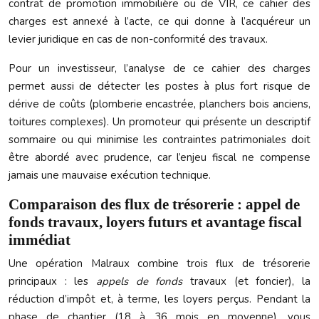
contrat de promotion immobilière ou de VIR, ce cahier des
charges est annexé à l’acte, ce qui donne à l’acquéreur un
levier juridique en cas de non-conformité des travaux.
Pour un investisseur, l’analyse de ce cahier des charges
permet aussi de détecter les postes à plus fort risque de
dérive de coûts (plomberie encastrée, planchers bois anciens,
toitures complexes). Un promoteur qui présente un descriptif
sommaire ou qui minimise les contraintes patrimoniales doit
être abordé avec prudence, car l’enjeu fiscal ne compense
jamais une mauvaise exécution technique.
Comparaison des flux de trésorerie : appel de
fonds travaux, loyers futurs et avantage fiscal
immédiat
Une opération Malraux combine trois flux de trésorerie
principaux : les
appels de fonds
travaux (et foncier), la
réduction d’impôt et, à terme, les loyers perçus. Pendant la
phase de chantier (18 à 36 mois en moyenne), vous