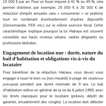
10 000 € par an. Pour un foyer imposé à 41 % ou 45 %, cela
permet d’obtenir, par exemple, 25 000 € à 30 000 € de
réduction d’impôt annuelle sans « consommer » ce plafond,
tout en combinant éventuellement d’autres dispositifs
(Denormandie, PER, etc.) sur le même exercice fiscal. Cette
caractéristique explique pourquoi la loi Malraux est souvent
conseillée aux hauts revenus urbains, cadres dirigeants ou
professions libérales.
Engagement de location nue : durée, nature du
bail d’habitation et obligations vis-à-vis du
locataire
Pour bénéficier de la réduction Malraux, vous devez vous
engager à louer le bien
nu
(non meublé) à usage de
résidence
principale
pendant une durée minimale de 9 ans. Le bail
d’habitation relève en général de la loi du 6 juillet 1989, avec
les droits classiques pour le locataire (préavis, dépôt de
garantie, encadrement des congés). La location doit débuter