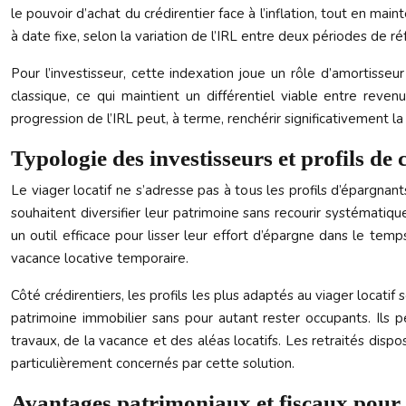
le pouvoir d’achat du crédirentier face à l’inflation, tout en m
à date fixe, selon la variation de l’IRL entre deux périodes de ré
Pour l’investisseur, cette indexation joue un rôle d’amortisseu
classique, ce qui maintient un différentiel viable entre revenu
progression de l’IRL peut, à terme, renchérir significativement 
Typologie des investisseurs et profils de 
Le viager locatif ne s’adresse pas à tous les profils d’épargnant
souhaitent diversifier leur patrimoine sans recourir systématiqu
un outil efficace pour lisser leur effort d’épargne dans le te
vacance locative temporaire.
Côté crédirentiers, les profils les plus adaptés au viager locati
patrimoine immobilier sans pour autant rester occupants. Ils p
travaux, de la vacance et des aléas locatifs. Les retraités disp
particulièrement concernés par cette solution.
Avantages patrimoniaux et fiscaux pour 