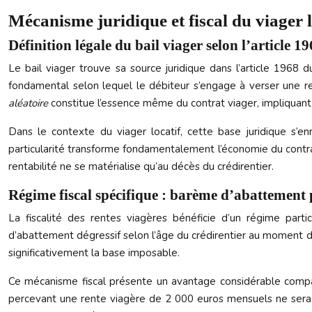
Mécanisme juridique et fiscal du viager l
Définition légale du bail viager selon l’article 19
Le bail viager trouve sa source juridique dans l’article 1968 d
fondamental selon lequel le débiteur s’engage à verser une ren
aléatoire
constitue l’essence même du contrat viager, impliquant
Dans le contexte du viager locatif, cette base juridique s’e
particularité transforme fondamentalement l’économie du contrat, 
rentabilité ne se matérialise qu’au décès du crédirentier.
Régime fiscal spécifique : barème d’abattement p
La fiscalité des rentes viagères bénéficie d’un régime part
d’abattement dégressif selon l’âge du crédirentier au moment d
significativement la base imposable.
Ce mécanisme fiscal présente un avantage considérable comparé
percevant une rente viagère de 2 000 euros mensuels ne sera i