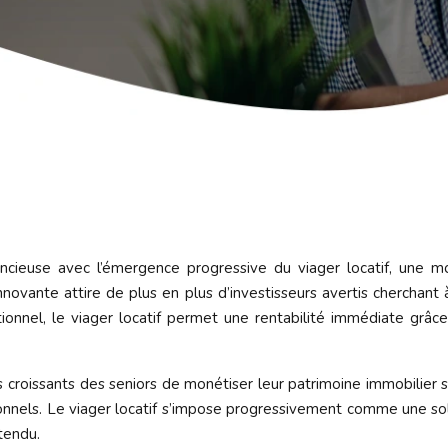
encieuse avec l’émergence progressive du viager locatif, une 
novante attire de plus en plus d’investisseurs avertis cherchant à
ionnel, le viager locatif permet une rentabilité immédiate grâce
croissants des seniors de monétiser leur patrimoine immobilier sa
nnels. Le viager locatif s’impose progressivement comme une solutio
tendu.