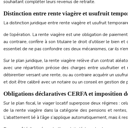
souhaitant compléter leurs revenus de retraite.
Distinction entre rente viagère et usufruit tempo
La distinction juridique entre rente viagère et usufruit temporai
de l’opération. La rente viagère est une obligation de paiement 
au contraire, confère à son titulaire le droit d’utiliser le bien
essentiel de ne pas confondre ces deux mécanismes, car ils n’e
Sur le plan juridique, la rente viagère relève d’un contrat alé
avec une répartition précise des charges entre usufruitier et 
débirentier versant une rente, ou au contraire acquérir un usufr
et doit être calibré avec un notaire ou un conseil en gestion de 
Obligations déclaratives CERFA et imposition de
Sur le plan fiscal, le viager locatif superpose deux régimes : cel
de la rente viagère dans la catégorie des pensions et rentes,
L’abattement lié à l’âge s’applique automatiquement, mais il res