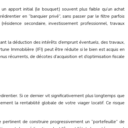
c un apport initial (le bouquet) souvent plus faible qu’un achat
édirentier en “banquier privé”, sans passer par le filtre parfois
 (résidence secondaire, investissement professionnel, travaux
ttant la déduction des intérêts d’emprunt éventuels, des travaux,
tune Immobilière (IFI) peut être réduite si le bien est acquis en
 récurrents, de décotes d’acquisition et d’optimisation fiscale
direntier. Si ce dernier vit significativement plus longtemps que
ment la rentabilité globale de votre viager locatif. Ce risque
tre pertinent de construire progressivement un “portefeuille” de