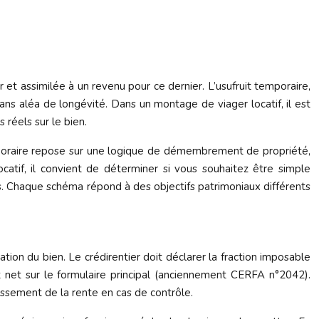
 et assimilée à un revenu pour ce dernier. L’usufruit temporaire,
 sans aléa de longévité. Dans un montage de viager locatif, il est
réels sur le bien.
 temporaire repose sur une logique de démembrement de propriété,
ocatif, il convient de déterminer si vous souhaitez être simple
ers. Chaque schéma répond à des objectifs patrimoniaux différents
cation du bien. Le crédirentier doit déclarer la fraction imposable
t net sur le formulaire principal (anciennement CERFA n°2042).
issement de la rente en cas de contrôle.