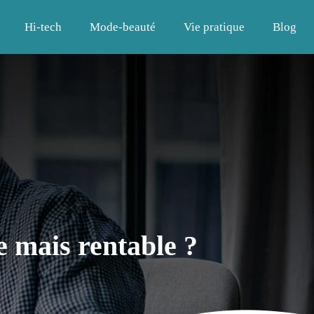
Hi-tech
Mode-beauté
Vie pratique
Blog
e mais rentable ?