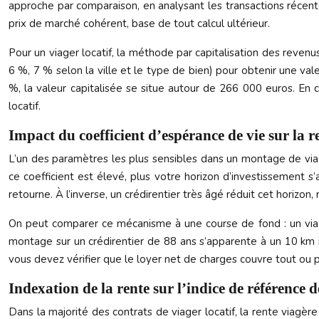
approche par comparaison, en analysant les transactions récent
prix de marché cohérent, base de tout calcul ultérieur.
Pour un viager locatif, la méthode par capitalisation des revenu
6 %, 7 % selon la ville et le type de bien) pour obtenir une v
%, la valeur capitalisée se situe autour de 266 000 euros. En 
locatif.
Impact du coefficient d’espérance de vie sur la re
L’un des paramètres les plus sensibles dans un montage de viage
ce coefficient est élevé, plus votre horizon d’investissement s
retourne. À l’inverse, un crédirentier très âgé réduit cet horizo
On peut comparer ce mécanisme à une course de fond : un viager
montage sur un crédirentier de 88 ans s’apparente à un 10 km i
vous devez vérifier que le loyer net de charges couvre tout ou p
Indexation de la rente sur l’indice de référence d
Dans la majorité des contrats de viager locatif, la rente viagèr