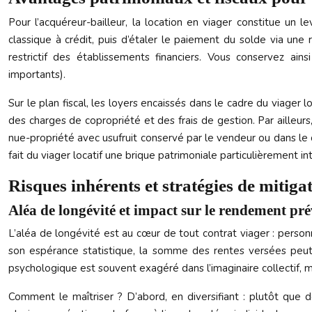
Pour l’acquéreur-bailleur, la location en viager constitue un l
classique à crédit, puis d’étaler le paiement du solde via une r
restrictif des établissements financiers. Vous conservez ain
importants).
Sur le plan fiscal, les loyers encaissés dans le cadre du viager
des charges de copropriété et des frais de gestion. Par ailleurs
nue-propriété avec usufruit conservé par le vendeur ou dans le
fait du viager locatif une brique patrimoniale particulièrement i
Risques inhérents et stratégies de mitigat
Aléa de longévité et impact sur le rendement pré
L’aléa de longévité est au cœur de tout contrat viager : personn
son espérance statistique, la somme des rentes versées peut d
psychologique est souvent exagéré dans l’imaginaire collectif, m
Comment le maîtriser ? D’abord, en diversifiant : plutôt que de