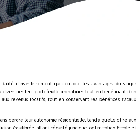
modalité d’investissement qui combine les avantages du viager
 diversifier leur portefeuille immobilier tout en bénéficiant d’un
 aux revenus locatifs, tout en conservant les bénéfices fiscaux
ns perdre leur autonomie résidentielle, tandis qu’elle offre aux
n équilibrée, alliant sécurité juridique, optimisation fiscale et