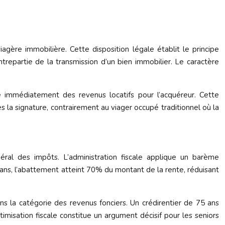
iagère immobilière. Cette disposition légale établit le principe
trepartie de la transmission d’un bien immobilier. Le caractère
re immédiatement des revenus locatifs pour l’acquéreur. Cette
ès la signature, contrairement au viager occupé traditionnel où la
néral des impôts. L’administration fiscale applique un barème
ans, l’abattement atteint 70% du montant de la rente, réduisant
s la catégorie des revenus fonciers. Un crédirentier de 75 ans
isation fiscale constitue un argument décisif pour les seniors