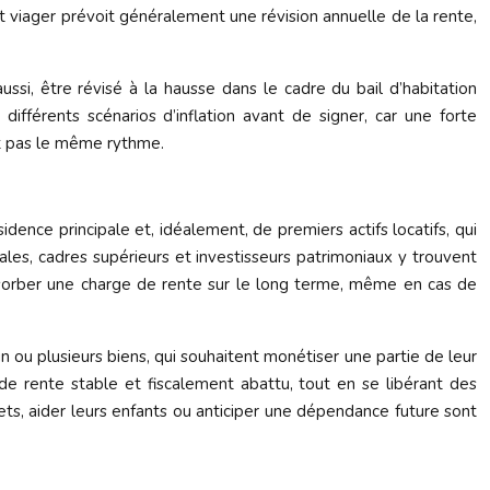
nt viager prévoit généralement une révision annuelle de la rente,
ussi, être révisé à la hausse dans le cadre du bail d’habitation
 différents scénarios d’inflation avant de signer, car une forte
ent pas le même rythme.
idence principale et, idéalement, de premiers actifs locatifs, qui
rales, cadres supérieurs et investisseurs patrimoniaux y trouvent
’absorber une charge de rente sur le long terme, même en cas de
un ou plusieurs biens, qui souhaitent monétiser une partie de leur
 de rente stable et fiscalement abattu, tout en se libérant des
jets, aider leurs enfants ou anticiper une dépendance future sont