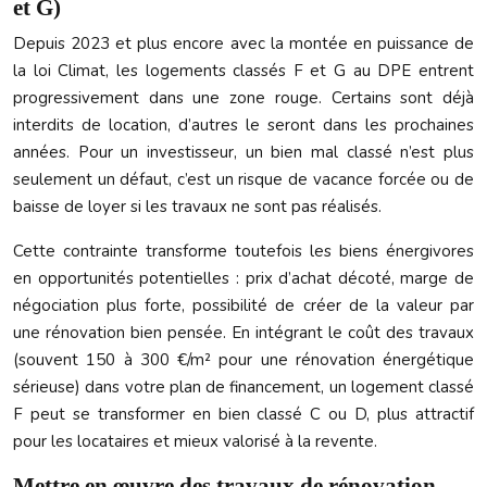
et G)
Depuis 2023 et plus encore avec la montée en puissance de
la loi Climat, les logements classés F et G au DPE entrent
progressivement dans une zone rouge. Certains sont déjà
interdits de location, d’autres le seront dans les prochaines
années. Pour un investisseur, un bien mal classé n’est plus
seulement un défaut, c’est un risque de vacance forcée ou de
baisse de loyer si les travaux ne sont pas réalisés.
Cette contrainte transforme toutefois les biens énergivores
en opportunités potentielles : prix d’achat décoté, marge de
négociation plus forte, possibilité de créer de la valeur par
une rénovation bien pensée. En intégrant le coût des travaux
(souvent 150 à 300 €/m² pour une rénovation énergétique
sérieuse) dans votre plan de financement, un logement classé
F peut se transformer en bien classé C ou D, plus attractif
pour les locataires et mieux valorisé à la revente.
Mettre en œuvre des travaux de rénovation