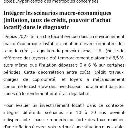
ciblez l’hyper-centre des métropoles concernées.
Intégrer les scénarios macro-économiques
(inflation, taux de crédit, pouvoir d’achat
locatif) dans le diagnostic
Depuis 2022, le marché locatif évolue dans un environnement
macro-économique instable : inflation élevée, remontée des
taux de crédit, stagnation du pouvoir d’achat. L’IRL (indice de
référence des loyers) a été temporairement plafonné à 3,5 %,
alors même que l’inflation dépassait 5 à 6 % sur certaines
périodes. Cette décorrélation entre coûts (crédit, travaux,
charges de copropriété) et loyers a mécaniquement
comprimé le cash-flow des investisseurs, notamment dans les
zones où le rendement brut était déjà faible.
Pour évaluer un investissement locatif dans ce contexte,
intégrer différents scénarios sur 10 à 20 ans devient
indispensable : hausse modérée ou forte des taux, maintien
d’une inflation élevée, voire retour à une situation plus stable.