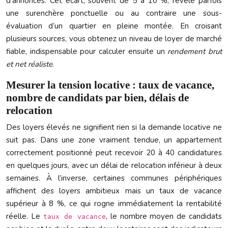
d’annonces. Cet écart, souvent de 5 à 10 %, révèle parfois
une surenchère ponctuelle ou au contraire une sous-
évaluation d’un quartier en pleine montée. En croisant
plusieurs sources, vous obtenez un niveau de loyer de marché
fiable, indispensable pour calculer ensuite un
rendement brut
et net réaliste
.
Mesurer la tension locative : taux de vacance,
nombre de candidats par bien, délais de
relocation
Des loyers élevés ne signifient rien si la demande locative ne
suit pas. Dans une zone vraiment tendue, un appartement
correctement positionné peut recevoir 20 à 40 candidatures
en quelques jours, avec un délai de relocation inférieur à deux
semaines. À l’inverse, certaines communes périphériques
affichent des loyers ambitieux mais un taux de vacance
supérieur à 8 %, ce qui rogne immédiatement la rentabilité
réelle. Le
, le nombre moyen de candidats
taux de vacance