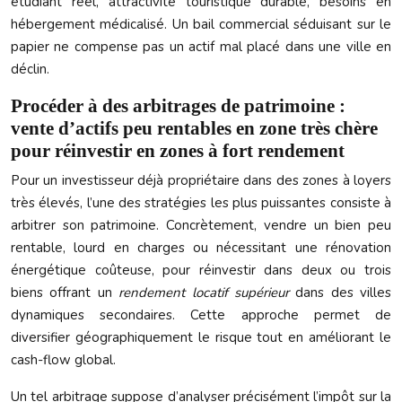
étudiant réel, attractivité touristique durable, besoins en
hébergement médicalisé. Un bail commercial séduisant sur le
papier ne compense pas un actif mal placé dans une ville en
déclin.
Procéder à des arbitrages de patrimoine :
vente d’actifs peu rentables en zone très chère
pour réinvestir en zones à fort rendement
Pour un investisseur déjà propriétaire dans des zones à loyers
très élevés, l’une des stratégies les plus puissantes consiste à
arbitrer son patrimoine. Concrètement, vendre un bien peu
rentable, lourd en charges ou nécessitant une rénovation
énergétique coûteuse, pour réinvestir dans deux ou trois
biens offrant un
rendement locatif supérieur
dans des villes
dynamiques secondaires. Cette approche permet de
diversifier géographiquement le risque tout en améliorant le
cash-flow global.
Un tel arbitrage suppose d’analyser précisément l’impôt sur la