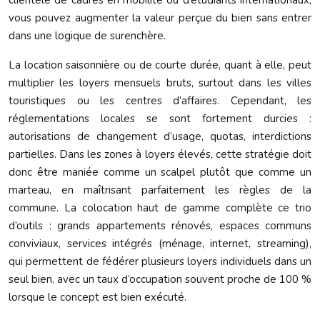
clientèle de cadres en mobilité ou d’étudiants internationaux,
vous pouvez augmenter la valeur perçue du bien sans entrer
dans une logique de surenchère.
La location saisonnière ou de courte durée, quant à elle, peut
multiplier les loyers mensuels bruts, surtout dans les villes
touristiques ou les centres d’affaires. Cependant, les
réglementations locales se sont fortement durcies :
autorisations de changement d’usage, quotas, interdictions
partielles. Dans les zones à loyers élevés, cette stratégie doit
donc être maniée comme un scalpel plutôt que comme un
marteau, en maîtrisant parfaitement les règles de la
commune. La colocation haut de gamme complète ce trio
d’outils : grands appartements rénovés, espaces communs
conviviaux, services intégrés (ménage, internet, streaming),
qui permettent de fédérer plusieurs loyers individuels dans un
seul bien, avec un taux d’occupation souvent proche de 100 %
lorsque le concept est bien exécuté.