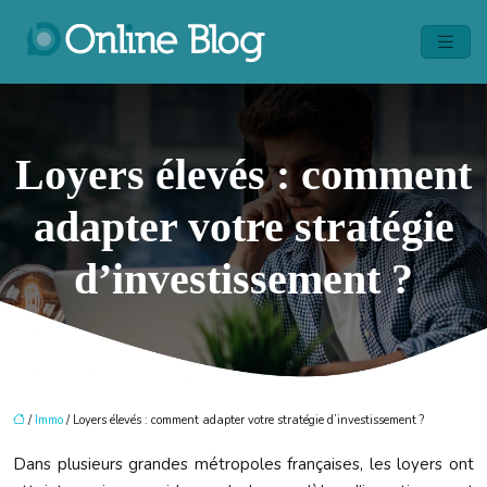
Loyers élevés : comment
adapter votre stratégie
d’investissement ?
/
Immo
/ Loyers élevés : comment adapter votre stratégie d’investissement ?
Dans plusieurs grandes métropoles françaises, les loyers ont