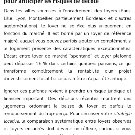
pour anticiper les risques de décote
Dans les villes soumises à l’encadrement des loyers (Paris,
Lille, Lyon, Montpellier, partiellement Bordeaux et d’autres
agglomérations), le loyer ne se fixe plus uniquement en
fonction du marché. Il est borné par un loyer de référence
majoré, auquel vous pouvez parfois ajouter un complément si
le logement présente des caractéristiques exceptionnelles.
L’écart entre loyer de marché “spontané” et loyer plafonné
peut dépasser 15 % dans certains quartiers parisiens, ce qui
transforme complètement la rentabilité d’un projet
d’investissement locatif si ce paramètre n’a pas été anticipé.
Ignorer ces plafonds revient à prendre un risque juridique et
financier important. Des décisions récentes montrent des
jugements ordonnant la baisse du loyer et parfois le
remboursement du trop-perçu. Pour sécuriser votre
stratégie
locative
, la comparaison systématique entre loyers observés
et loyers encadrés doit devenir un réflexe, surtout si vous