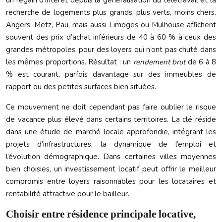
un regain d’intérêt depuis la généralisation du télétravail et la
recherche de logements plus grands, plus verts, moins chers.
Angers, Metz, Pau, mais aussi Limoges ou Mulhouse affichent
souvent des prix d’achat inférieurs de 40 à 60 % à ceux des
grandes métropoles, pour des loyers qui n’ont pas chuté dans
les mêmes proportions. Résultat : un
rendement brut
de 6 à 8
% est courant, parfois davantage sur des immeubles de
rapport ou des petites surfaces bien situées.
Ce mouvement ne doit cependant pas faire oublier le risque
de vacance plus élevé dans certains territoires. La clé réside
dans une étude de marché locale approfondie, intégrant les
projets d’infrastructures, la dynamique de l’emploi et
l’évolution démographique. Dans certaines villes moyennes
bien choisies, un investissement locatif peut offrir le meilleur
compromis entre loyers raisonnables pour les locataires et
rentabilité attractive pour le bailleur.
Choisir entre résidence principale locative,