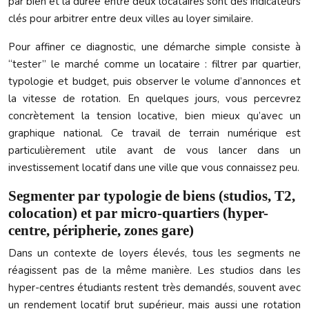
par bien et la durée entre deux locataires sont des indicateurs
clés pour arbitrer entre deux villes au loyer similaire.
Pour affiner ce diagnostic, une démarche simple consiste à
“tester” le marché comme un locataire : filtrer par quartier,
typologie et budget, puis observer le volume d’annonces et
la vitesse de rotation. En quelques jours, vous percevrez
concrètement la tension locative, bien mieux qu’avec un
graphique national. Ce travail de terrain numérique est
particulièrement utile avant de vous lancer dans un
investissement locatif dans une ville que vous connaissez peu.
Segmenter par typologie de biens (studios, T2,
colocation) et par micro-quartiers (hyper-
centre, péripherie, zones gare)
Dans un contexte de loyers élevés, tous les segments ne
réagissent pas de la même manière. Les studios dans les
hyper-centres étudiants restent très demandés, souvent avec
un rendement locatif brut supérieur, mais aussi une rotation