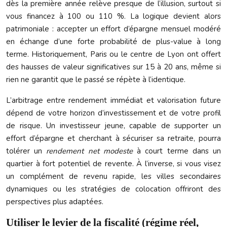
dès la première année relève presque de l’illusion, surtout si
vous financez à 100 ou 110 %. La logique devient alors
patrimoniale : accepter un effort d’épargne mensuel modéré
en échange d’une forte probabilité de plus-value à long
terme. Historiquement, Paris ou le centre de Lyon ont offert
des hausses de valeur significatives sur 15 à 20 ans, même si
rien ne garantit que le passé se répète à l’identique.
L’arbitrage entre rendement immédiat et valorisation future
dépend de votre horizon d’investissement et de votre profil
de risque. Un investisseur jeune, capable de supporter un
effort d’épargne et cherchant à sécuriser sa retraite, pourra
tolérer un
rendement net modeste
à court terme dans un
quartier à fort potentiel de revente. À l’inverse, si vous visez
un complément de revenu rapide, les villes secondaires
dynamiques ou les stratégies de colocation offriront des
perspectives plus adaptées.
Utiliser le levier de la fiscalité (régime réel,