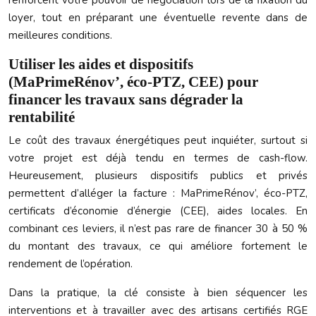
renforcent votre pouvoir de négociation lors de la fixation du
loyer, tout en préparant une éventuelle revente dans de
meilleures conditions.
Utiliser les aides et dispositifs
(MaPrimeRénov’, éco-PTZ, CEE) pour
financer les travaux sans dégrader la
rentabilité
Le coût des travaux énergétiques peut inquiéter, surtout si
votre projet est déjà tendu en termes de cash-flow.
Heureusement, plusieurs dispositifs publics et privés
permettent d’alléger la facture : MaPrimeRénov’, éco-PTZ,
certificats d’économie d’énergie (CEE), aides locales. En
combinant ces leviers, il n’est pas rare de financer 30 à 50 %
du montant des travaux, ce qui améliore fortement le
rendement de l’opération.
Dans la pratique, la clé consiste à bien séquencer les
interventions et à travailler avec des artisans certifiés RGE