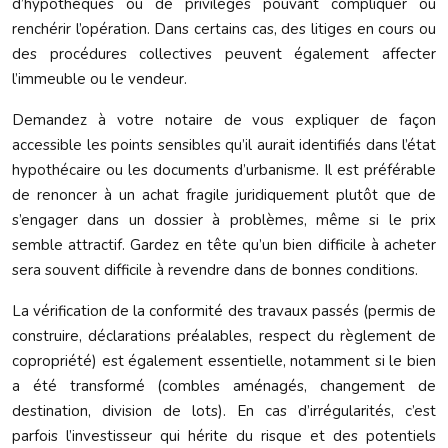
d’hypothèques ou de privilèges pouvant compliquer ou
renchérir l’opération. Dans certains cas, des litiges en cours ou
des procédures collectives peuvent également affecter
l’immeuble ou le vendeur.
Demandez à votre notaire de vous expliquer de façon
accessible les points sensibles qu’il aurait identifiés dans l’état
hypothécaire ou les documents d’urbanisme. Il est préférable
de renoncer à un achat fragile juridiquement plutôt que de
s’engager dans un dossier à problèmes, même si le prix
semble attractif. Gardez en tête qu’un bien difficile à acheter
sera souvent difficile à revendre dans de bonnes conditions.
La vérification de la conformité des travaux passés (permis de
construire, déclarations préalables, respect du règlement de
copropriété) est également essentielle, notamment si le bien
a été transformé (combles aménagés, changement de
destination, division de lots). En cas d’irrégularités, c’est
parfois l’investisseur qui hérite du risque et des potentiels