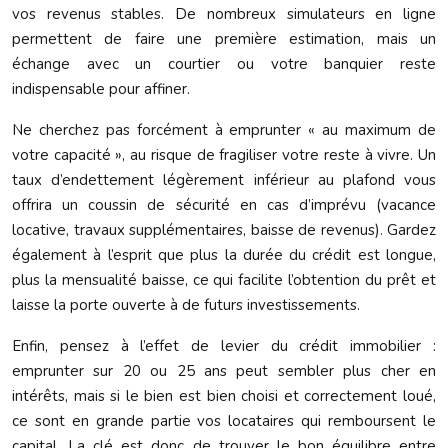
vos revenus stables. De nombreux simulateurs en ligne
permettent de faire une première estimation, mais un
échange avec un courtier ou votre banquier reste
indispensable pour affiner.
Ne cherchez pas forcément à emprunter « au maximum de
votre capacité », au risque de fragiliser votre reste à vivre. Un
taux d’endettement légèrement inférieur au plafond vous
offrira un coussin de sécurité en cas d’imprévu (vacance
locative, travaux supplémentaires, baisse de revenus). Gardez
également à l’esprit que plus la durée du crédit est longue,
plus la mensualité baisse, ce qui facilite l’obtention du prêt et
laisse la porte ouverte à de futurs investissements.
Enfin, pensez à l’effet de levier du crédit immobilier :
emprunter sur 20 ou 25 ans peut sembler plus cher en
intérêts, mais si le bien est bien choisi et correctement loué,
ce sont en grande partie vos locataires qui remboursent le
capital. La clé est donc de trouver le bon équilibre entre