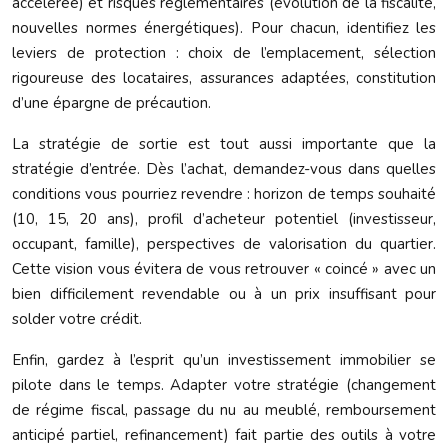
accélérée) et risques réglementaires (évolution de la fiscalité,
nouvelles normes énergétiques). Pour chacun, identifiez les
leviers de protection : choix de l’emplacement, sélection
rigoureuse des locataires, assurances adaptées, constitution
d’une épargne de précaution.
La stratégie de sortie est tout aussi importante que la
stratégie d’entrée. Dès l’achat, demandez-vous dans quelles
conditions vous pourriez revendre : horizon de temps souhaité
(10, 15, 20 ans), profil d’acheteur potentiel (investisseur,
occupant, famille), perspectives de valorisation du quartier.
Cette vision vous évitera de vous retrouver « coincé » avec un
bien difficilement revendable ou à un prix insuffisant pour
solder votre crédit.
Enfin, gardez à l’esprit qu’un investissement immobilier se
pilote dans le temps. Adapter votre stratégie (changement
de régime fiscal, passage du nu au meublé, remboursement
anticipé partiel, refinancement) fait partie des outils à votre