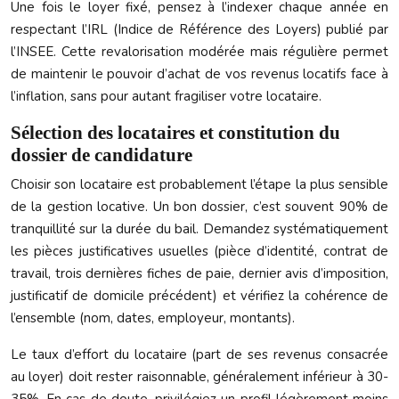
Une fois le loyer fixé, pensez à l’indexer chaque année en
respectant l’IRL (Indice de Référence des Loyers) publié par
l’INSEE. Cette revalorisation modérée mais régulière permet
de maintenir le pouvoir d’achat de vos revenus locatifs face à
l’inflation, sans pour autant fragiliser votre locataire.
Sélection des locataires et constitution du
dossier de candidature
Choisir son locataire est probablement l’étape la plus sensible
de la gestion locative. Un bon dossier, c’est souvent 90% de
tranquillité sur la durée du bail. Demandez systématiquement
les pièces justificatives usuelles (pièce d’identité, contrat de
travail, trois dernières fiches de paie, dernier avis d’imposition,
justificatif de domicile précédent) et vérifiez la cohérence de
l’ensemble (nom, dates, employeur, montants).
Le taux d’effort du locataire (part de ses revenus consacrée
au loyer) doit rester raisonnable, généralement inférieur à 30-