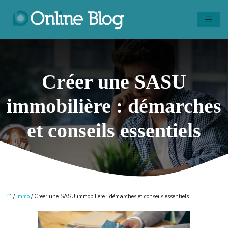
Créer une SASU
immobilière : démarches
et conseils essentiels
/
Immo
/ Créer une SASU immobilière : démarches et conseils essentiels